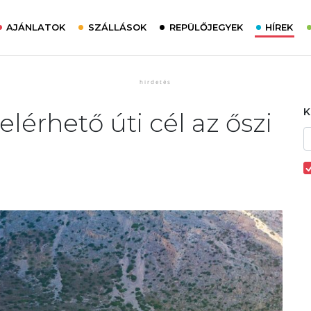
AJÁNLATOK
SZÁLLÁSOK
REPÜLŐJEGYEK
HÍREK
elérhető úti cél az őszi