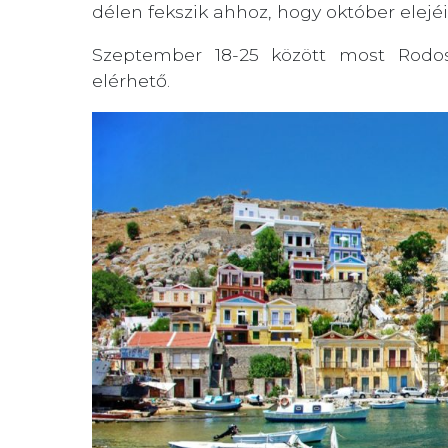
délen fekszik ahhoz, hogy október elejéi
Szeptember 18-25 között most Rodo
elérhető.