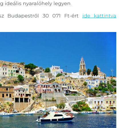
g ideális nyaralóhely legyen.
sz Budapestről 30 071 Ft-ért
ide kattintva