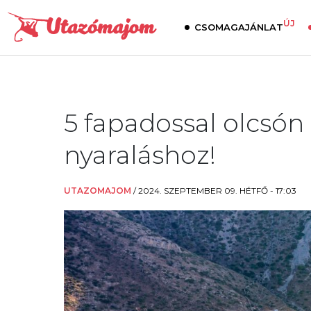
ÚJ
CSOMAGAJÁNLAT
5 fapadossal olcsón 
nyaraláshoz!
UTAZOMAJOM
/
2024. SZEPTEMBER 09. HÉTFŐ - 17:03