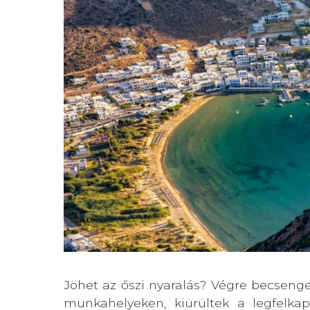
Jöhet az őszi nyaralás? Végre becsenget
munkahelyeken, kiürültek a legfelk