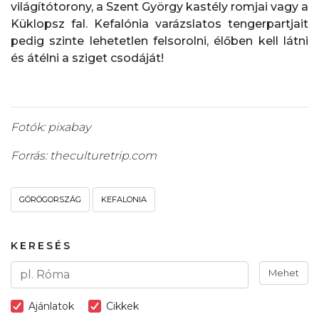
világítótorony, a Szent György kastély romjai vagy a
Küklopsz fal. Kefalónia varázslatos tengerpartjait
pedig szinte lehetetlen felsorolni, élőben kell látni
és átélni a sziget csodáját!
Fotók: pixabay
Forrás: theculturetrip.com
GÖRÖGORSZÁG
KEFALONIA
KERESÉS
Mehet
Ajánlatok
Cikkek