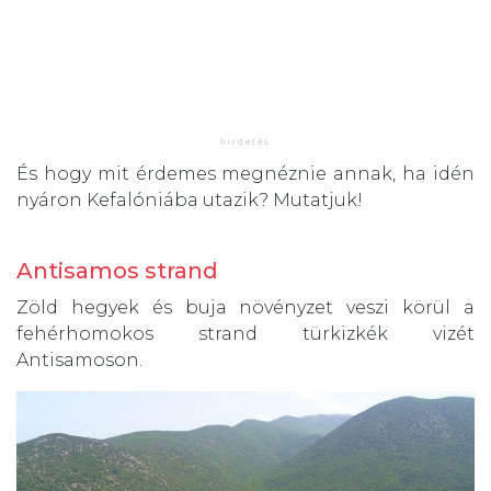
És hogy mit érdemes megnéznie annak, ha idén
nyáron Kefalóniába utazik? Mutatjuk!
Antisamos strand
Zöld hegyek és buja növényzet veszi körül a
fehérhomokos strand türkizkék vizét
Antisamoson.