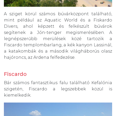
A sziget körül számos búvárközpont található,
mint például az Aquatic World és a Fiskardo
Divers, ahol képzett és felkészült búvárok
segítenek a Jón-tenger megismerésében. A
legnépszerűbb merülések közé tartozik a
Fiscardo templombarlang, a kék kanyon Lassinál,
a katakombák és a második világháborús olasz
hajóroncs, az Ardena felfedezése.
Fiscardo
Bár számos fantasztikus falu található Kefalónia
szigetén, Fiscardo a legszebbek közül is
kiemelkedik.