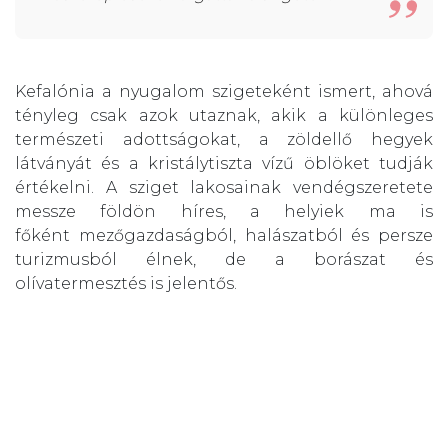
Kefalónia a nyugalom szigeteként ismert, ahová
tényleg csak azok utaznak, akik a különleges
természeti adottságokat, a zöldellő hegyek
látványát és a kristálytiszta vízű öblöket tudják
értékelni. A sziget lakosainak vendégszeretete
messze földön híres, a helyiek ma is
főként mezőgazdaságból, halászatból és persze
turizmusból élnek, de a borászat és
olívatermesztés is jelentős.