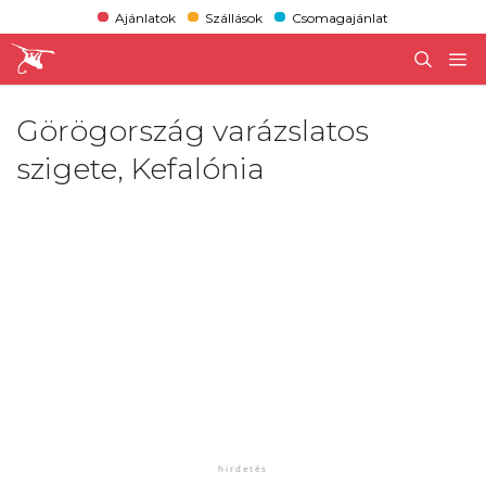
Ajánlatok
Szállások
Csomagajánlat
Görögország varázslatos
szigete, Kefalónia