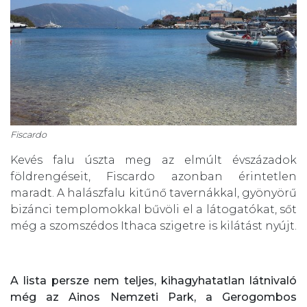
Fiscardo
Kevés falu úszta meg az elmúlt évszázadok
földrengéseit, Fiscardo azonban érintetlen
maradt. A halászfalu kitűnő tavernákkal, gyönyörű
bizánci templomokkal bűvöli el a látogatókat, sőt
még a szomszédos Ithaca szigetre is kilátást nyújt.
A lista persze nem teljes, kihagyhatatlan látnivaló
még az Ainos Nemzeti Park, a Gerogombos