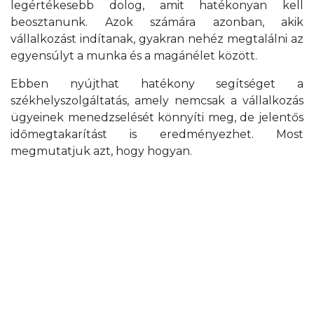
legértékesebb dolog, amit hatékonyan kell
beosztanunk. Azok számára azonban, akik
vállalkozást indítanak, gyakran nehéz megtalálni az
egyensúlyt a munka és a magánélet között.
Ebben nyújthat hatékony segítséget a
székhelyszolgáltatás, amely nemcsak a vállalkozás
ügyeinek menedzselését könnyíti meg, de jelentős
időmegtakarítást is eredményezhet. Most
megmutatjuk azt, hogy hogyan.