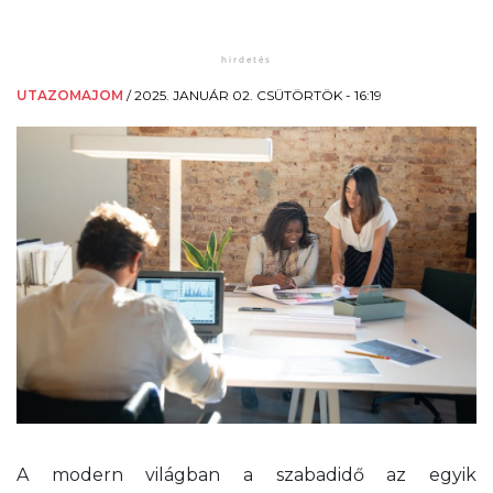
UTAZOMAJOM
/
2025. JANUÁR 02. CSÜTÖRTÖK - 16:19
A modern világban a szabadidő az egyik