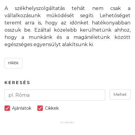
A székhelyszolgáltatás tehát nem csak a
vállalkozásunk működését segíti. Lehetőséget
teremt arra is, hogy az időnket hatékonyabban
osszuk be. Ezáltal közelebb kerülhetünk ahhoz,
hogy a munkánk és a magánéletünk között
egészséges egyensúlyt alakítsunk ki.
HÍREK
KERESÉS
Mehet
Ajánlatok
Cikkek