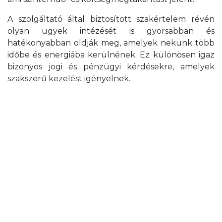
A szolgáltató által biztosított szakértelem révén
olyan ügyek intézését is gyorsabban és
hatékonyabban oldják meg, amelyek nekünk több
időbe és energiába kerülnének. Ez különösen igaz
bizonyos jogi és pénzügyi kérdésekre, amelyek
szakszerű kezelést igényelnek.