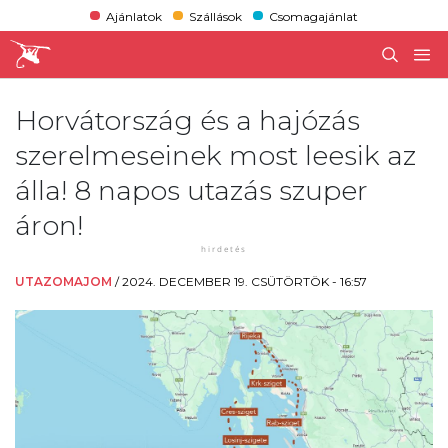
Ajánlatok
Szállások
Csomagajánlat
Horvátország és a hajózás
szerelmeseinek most leesik az
álla! 8 napos utazás szuper
áron!
UTAZOMAJOM
/
2024. DECEMBER 19. CSÜTÖRTÖK - 16:57