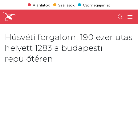
Ajánlatok
Szállások
Csomagajánlat
Húsvéti forgalom: 190 ezer utas
helyett 1283 a budapesti
repülőtéren