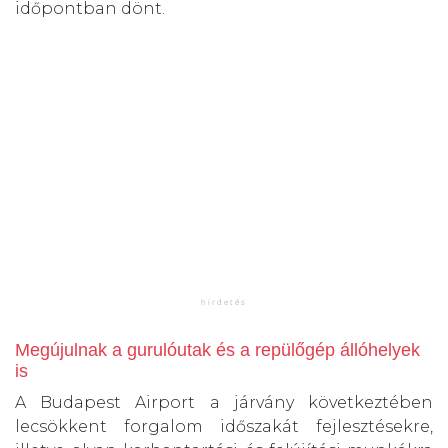
időpontban dönt.
Megújulnak a gurulóutak és a repülőgép állóhelyek
is
A Budapest Airport a járvány következtében
lecsökkent forgalom időszakát fejlesztésekre,