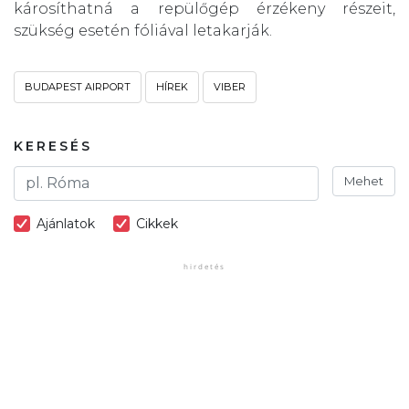
károsíthatná a repülőgép érzékeny részeit,
szükség esetén fóliával letakarják.
BUDAPEST AIRPORT
HÍREK
VIBER
KERESÉS
Mehet
Ajánlatok
Cikkek