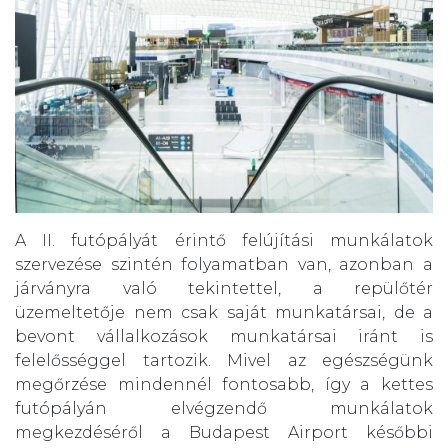
A II. futópályát érintő felújítási munkálatok
szervezése szintén folyamatban van, azonban a
járványra való tekintettel, a repülőtér
üzemeltetője nem csak saját munkatársai, de a
bevont vállalkozások munkatársai iránt is
felelősséggel tartozik. Mivel az egészségünk
megőrzése mindennél fontosabb, így a kettes
futópályán elvégzendő munkálatok
megkezdéséről a Budapest Airport későbbi