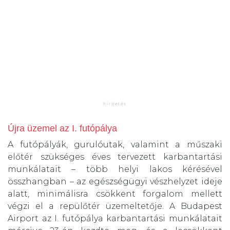
Újra üzemel az I. futópálya
A futópályák, gurulóutak, valamint a műszaki
előtér szükséges éves tervezett karbantartási
munkálatait – több helyi lakos kérésével
összhangban – az egészségügyi vészhelyzet ideje
alatt, minimálisra csökkent forgalom mellett
végzi el a repülőtér üzemeltetője. A Budapest
Airport az I. futópálya karbantartási munkálatait