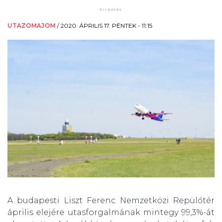
UTAZOMAJOM
/
2020. ÁPRILIS 17. PÉNTEK - 11:15
A budapesti Liszt Ferenc Nemzetközi Repülőtér
április elejére utasforgalmának mintegy 99,3%-át