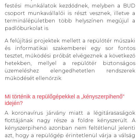
festési munkálatok kezdődnek, melyben a BUD
csoport munkavállalói is részt vesznek, illetve a
terminálépületben több helyszínen megújul a
padlóburkolat is.
A felújítási projektek mellett a repülőtér műszaki
és informatikai szakemberei egy sor fontos
tesztet, működési próbát elvégeznek a következő
hetekben, mellyel a repülőtér biztonságos
üzemeléshez elengedhetetlen rendszerek
működését ellenőrzik.
Mi történik a repülőgépekkel a „kényszerpihenő”
idején?
A koronavírus járvány miatt a légitárasaságok
flottájának nagy része a földre kényszerült. A
kényszerpihenő azonban nem feltétlenül jelenti
azt, hogy a repülőgép érintetlenül várja a válság