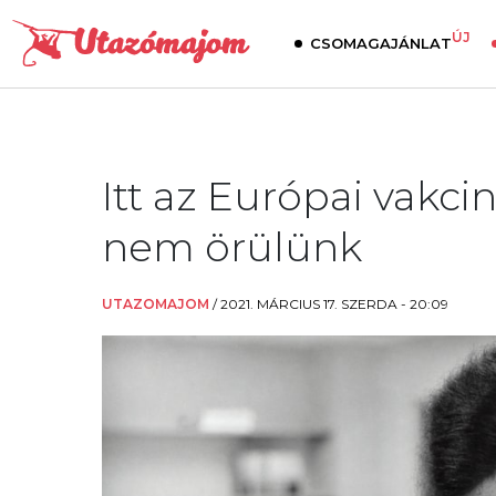
ÚJ
CSOMAGAJÁNLAT
Itt az Európai vakci
nem örülünk
UTAZOMAJOM
/
2021. MÁRCIUS 17. SZERDA - 20:09