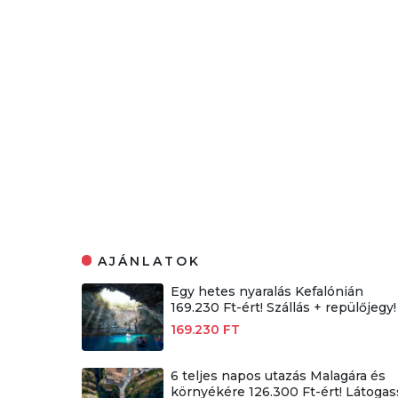
AJÁNLATOK
Egy hetes nyaralás Kefalónián
169.230 Ft-ért! Szállás + repülőjegy!
169.230 FT
6 teljes napos utazás Malagára és
környékére 126.300 Ft-ért! Látogas