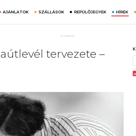
AJÁNLATOK
SZÁLLÁSOK
REPÜLŐJEGYEK
HÍREK
naútlevél tervezete –