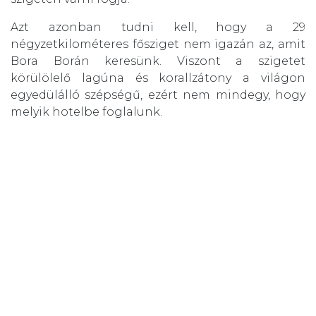
Azt azonban tudni kell, hogy a 29
négyzetkilométeres fősziget nem igazán az, amit
Bora Borán keresünk. Viszont a szigetet
körülölelő lagúna és korallzátony a világon
egyedülálló szépségű, ezért nem mindegy, hogy
melyik hotelbe foglalunk.