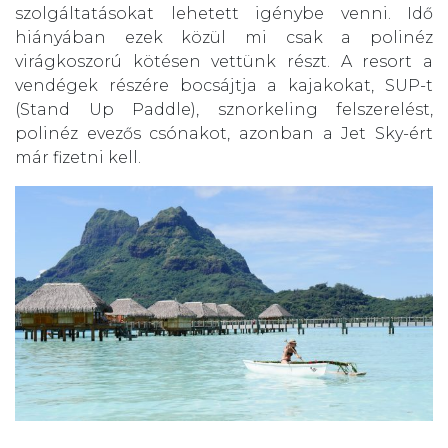
szolgáltatásokat lehetett igénybe venni. Idő
hiányában ezek közül mi csak a polinéz
virágkoszorú kötésen vettünk részt. A resort a
vendégek részére bocsájtja a kajakokat, SUP-t
(Stand Up Paddle), sznorkeling felszerelést,
polinéz evezős csónakot, azonban a Jet Sky-ért
már fizetni kell.