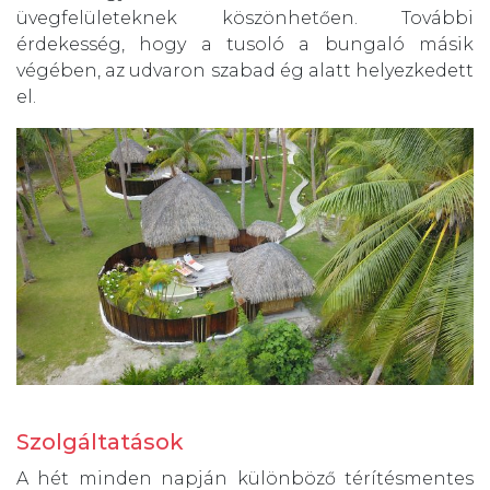
üvegfelületeknek köszönhetően. További
érdekesség, hogy a tusoló a bungaló másik
végében, az udvaron szabad ég alatt helyezkedett
el.
Szolgáltatások
A hét minden napján különböző térítésmentes