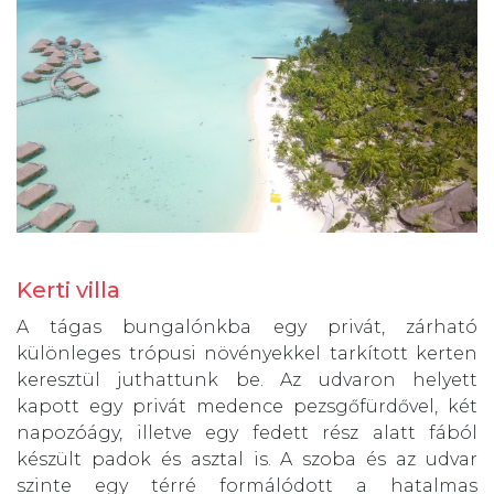
Kerti villa
A tágas bungalónkba egy privát, zárható
különleges trópusi növényekkel tarkított kerten
keresztül juthattunk be. Az udvaron helyett
kapott egy privát medence pezsgőfürdővel, két
napozóágy, illetve egy fedett rész alatt fából
készült padok és asztal is. A szoba és az udvar
szinte egy térré formálódott a hatalmas