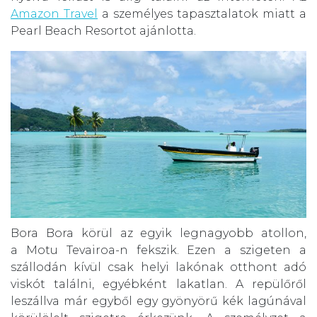
Amazon Travel
a személyes tapasztalatok miatt a
Pearl Beach Resortot ajánlotta.
Bora Bora körül az egyik legnagyobb atollon,
a Motu Tevairoa-n fekszik. Ezen a szigeten a
szállodán kívül csak helyi lakónak otthont adó
viskót találni, egyébként lakatlan. A repülőről
leszállva már egyből egy gyönyörű kék lagúnával