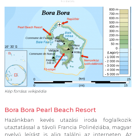
Kép forrása: wikipédia
Bora Bora Pearl Beach Resort
Hazánkban kevés utazási iroda foglalkozik
utaztatással a távoli Francia Polinéziába, magyar
nyelvű leírást is alig találni az interneten. Az