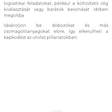
logisztikai feladatokat, például a költöztető cég
kiválasztását vagy barátok bevonását időben
megoldja.
Vásároljon be dobozokat és más
csomagolóanyagokat előre, így elkerülheti a
kapkodást az utolsó pillanatokban.