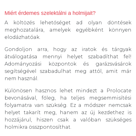
Miért érdemes szelektálni a holmijait?
A költözés lehetőséget ad olyan döntések
meghozatalára, amelyek egyébként könnyen
elodázhatóak.
Gondoljon arra, hogy az iratok és tárgyak
átválogatása mennyi helyet szabadíthat fel!
Adományozási központok és garázsvásárok
segítségével szabadulhat meg attól, amit már
nem használ.
Különösen hasznos lehet mindezt a Prolocate
bevonásával, főleg, ha teljes megsemmisítési
folyamatra van szükség. Ez a módszer nemcsak
helyet takarít meg, hanem az új kezdethez is
hozzájárul, hiszen csak a valóban szükséges
holmikra összpontosíthat.