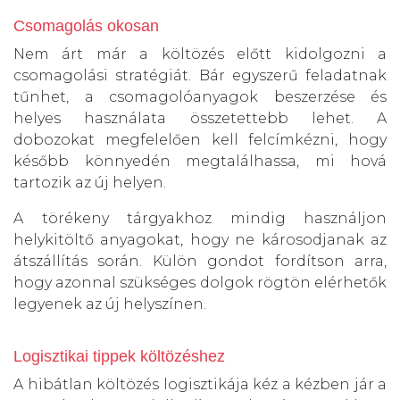
Csomagolás okosan
Nem árt már a költözés előtt kidolgozni a
csomagolási stratégiát. Bár egyszerű feladatnak
tűnhet, a csomagolóanyagok beszerzése és
helyes használata összetettebb lehet. A
dobozokat megfelelően kell felcímkézni, hogy
később könnyedén megtalálhassa, mi hová
tartozik az új helyen.
A törékeny tárgyakhoz mindig használjon
helykitöltő anyagokat, hogy ne károsodjanak az
átszállítás során. Külön gondot fordítson arra,
hogy azonnal szükséges dolgok rögtön elérhetők
legyenek az új helyszínen.
Logisztikai tippek költözéshez
A hibátlan költözés logisztikája kéz a kézben jár a