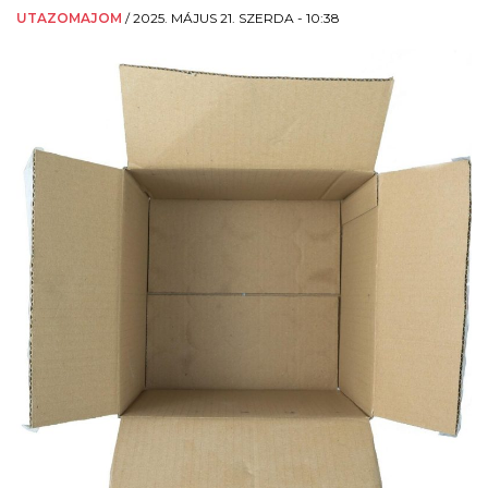
UTAZOMAJOM
/
2025. MÁJUS 21. SZERDA - 10:38