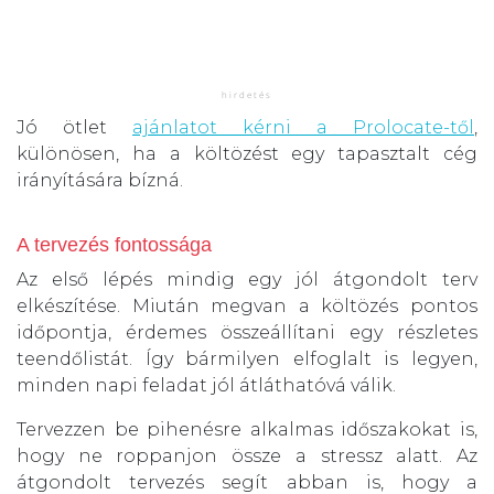
Jó ötlet
ajánlatot kérni a Prolocate-től
,
különösen, ha a költözést egy tapasztalt cég
irányítására bízná.
A tervezés fontossága
Az első lépés mindig egy jól átgondolt terv
elkészítése. Miután megvan a költözés pontos
időpontja, érdemes összeállítani egy részletes
teendőlistát. Így bármilyen elfoglalt is legyen,
minden napi feladat jól átláthatóvá válik.
Tervezzen be pihenésre alkalmas időszakokat is,
hogy ne roppanjon össze a stressz alatt. Az
átgondolt tervezés segít abban is, hogy a