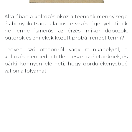
Általában a költözés okozta teendők mennyisége
és bonyolultsága alapos tervezést igényel. Kinek
ne lenne ismerős az érzés, mikor dobozok,
bútorok és emlékek között próbál rendet tenni?
Legyen szó otthonról vagy munkahelyről, a
költözés elengedhetetlen része az életünknek, és
bárki könnyen elérheti, hogy gördülékenyebbé
váljon a folyamat.