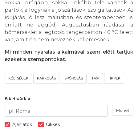
Sokkal drágább, sokkal inkább tele vannak a
partok, elfogynak a jó szállások, szolgáltatások. Az
időjárás jó lesz májusban és szeptemberben is,
emiatt ne aggódj. Augusztusban ráadásul a
hőmérséklet a legtöbb tengerparton 40 °C felett
van, amit én nem neveznék kellemesnek.
Mi minden nyaralás alkalmával szem előtt tartjuk
ezeket a szempontokat.
KÖLTSÉGEK
PARKOLÁS
SPÓROLÁS
TAXI
TIPPEK
KERESÉS
Mehet
Ajánlatok
Cikkek