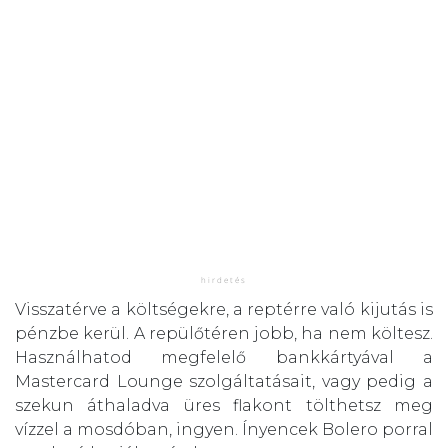
Visszatérve a költségekre, a reptérre való kijutás is
pénzbe kerül. A repülőtéren jobb, ha nem költesz.
Használhatod megfelelő bankkártyával a
Mastercard Lounge szolgáltatásait, vagy pedig a
szekun áthaladva üres flakont tölthetsz meg
vízzel a mosdóban, ingyen. Ínyencek Bolero porral