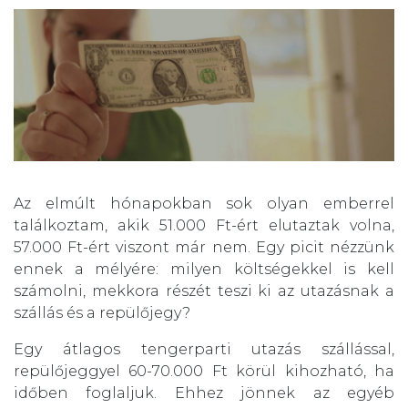
Az elmúlt hónapokban sok olyan emberrel
találkoztam, akik 51.000 Ft-ért elutaztak volna,
57.000 Ft-ért viszont már nem. Egy picit nézzünk
ennek a mélyére: milyen költségekkel is kell
számolni, mekkora részét teszi ki az utazásnak a
szállás és a repülőjegy?
Egy átlagos tengerparti utazás szállással,
repülőjeggyel 60-70.000 Ft körül kihozható, ha
időben foglaljuk. Ehhez jönnek az egyéb