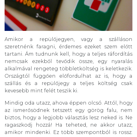
Amikor a repülőjegyen, vagy a szálláson
szeretnénk faragni, érdemes ezeket szem előtt
tartani. Ám tudnunk kell, hogy a teljes ráfordítás
nemcsak ezekből tevődik össze, egy nyaralás
alkalmával rengeteg többletköltség is keletkezik.
Országtól függően előfordulhat az is, hogy a
szállás és a repülőjegy a teljes költség csak
kevesebb mint felét teszik ki.
Mindig oda utazz, ahova éppen olcsó. Attól, hogy
az ismerősödnek tetszett egy görög falu, nem
biztos, hogy a legjobb választás lesz neked is. Ne
ragaszkodj hozzá! Ha teheted, ne akkor utazz,
amikor mindenki. Ez több szempontból is rossz.