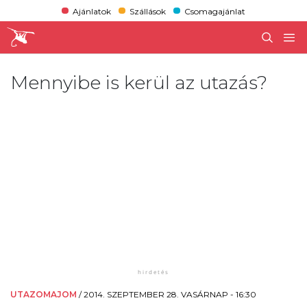
Ajánlatok
Szállások
Csomagajánlat
Mennyibe is kerül az utazás?
UTAZOMAJOM
/
2014. SZEPTEMBER 28. VASÁRNAP - 16:30