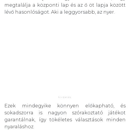
megtalálja a központi lap és az ő öt lapja között
lévő hasonlóságot. Aki a leggyorsabb, az nyer.
Ezek mindegyike könnyen előkapható, és
sokadszorra is nagyon szórakoztató játékot
garantálnak, így tökéletes választások minden
nyaraláshoz.