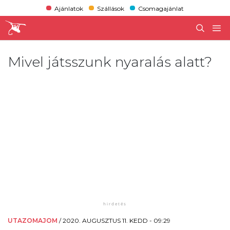
Ajánlatok
Szállások
Csomagajánlat
Mivel játsszunk nyaralás alatt?
UTAZOMAJOM
/
2020. AUGUSZTUS 11. KEDD - 09:29