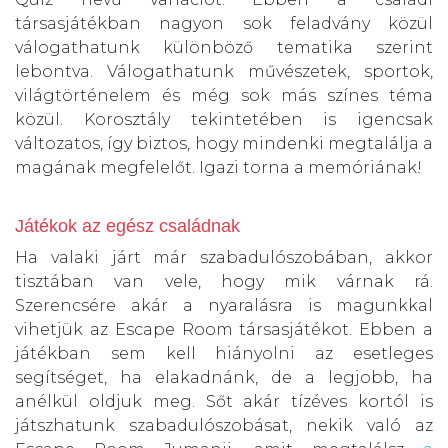
társasjátékban nagyon sok feladvány közül
válogathatunk különböző tematika szerint
lebontva. Válogathatunk művészetek, sportok,
világtörténelem és még sok más színes téma
közül. Korosztály tekintetében is igencsak
változatos, így biztos, hogy mindenki megtalálja a
magának megfelelőt. Igazi torna a memóriának!
Játékok az egész családnak
Ha valaki járt már szabadulószobában, akkor
tisztában van vele, hogy mik várnak rá.
Szerencsére akár a nyaralásra is magunkkal
vihetjük az Escape Room társasjátékot. Ebben a
játékban sem kell hiányolni az esetleges
segítséget, ha elakadnánk, de a legjobb, ha
anélkül oldjuk meg. Sőt akár tízéves kortól is
játszhatunk szabadulószobásat, nekik való az