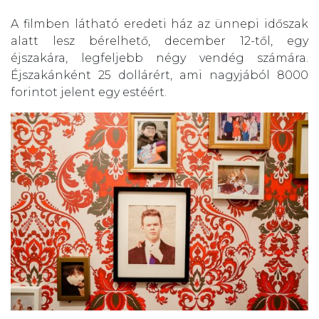
A filmben látható eredeti ház az ünnepi időszak
alatt lesz bérelhető, december 12-től, egy
éjszakára, legfeljebb négy vendég számára.
Éjszakánként 25 dollárért, ami nagyjából 8000
forintot jelent egy estéért.