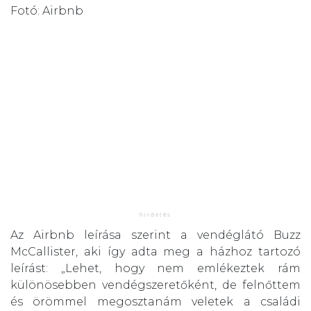
Fotó: Airbnb
Az Airbnb leírása szerint a vendéglátó Buzz
McCallister, aki így adta meg a házhoz tartozó
leírást: „Lehet, hogy nem emlékeztek rám
különösebben vendégszeretőként, de felnőttem
és örömmel megosztanám veletek a családi