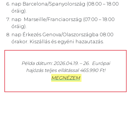
nap Barcelona/Spanyolország (08:00 – 18:00
óráig).
nap Marseille/Franciaország (07:00 – 18:00
óráig).
nap Érkezés Genova/Olaszországba 08:00
órakor. Kiszállás és egyéni hazautazás.
Példa dátum: 2026.04.19. – 26. Európai
hajózás teljes ellátással 465.990 Ft!
MEGNÉZEM