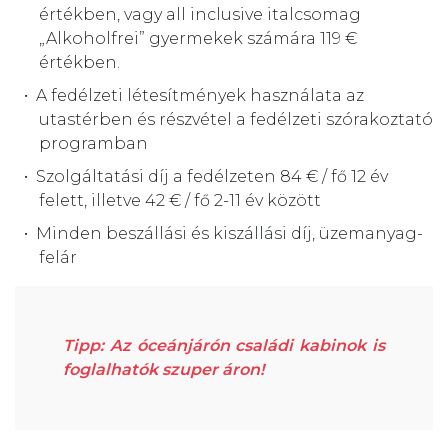
értékben, vagy all inclusive italcsomag
„Alkoholfrei” gyermekek számára 119 €
értékben.
A fedélzeti létesítmények használata az
utastérben és részvétel a fedélzeti szórakoztató
programban
Szolgáltatási díj a fedélzeten 84 € / fő 12 év
felett, illetve 42 € / fő 2-11 év között
Minden beszállási és kiszállási díj, üzemanyag-
felár
Tipp: Az óceánjárón családi kabinok is
foglalhatók szuper áron!