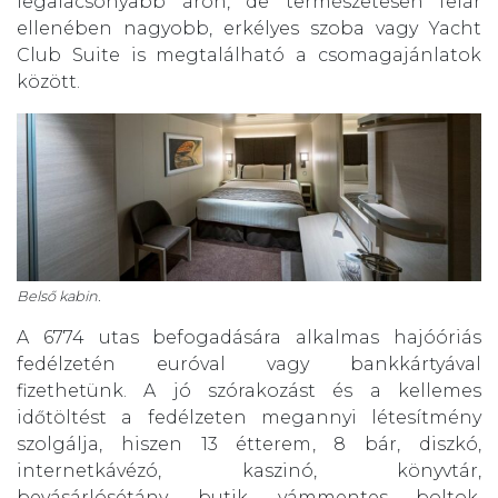
legalacsonyabb áron, de természetesen felár
ellenében nagyobb, erkélyes szoba vagy Yacht
Club Suite is megtalálható a csomagajánlatok
között.
Belső kabin.
A 6774 utas befogadására alkalmas hajóóriás
fedélzetén euróval vagy bankkártyával
fizethetünk. A jó szórakozást és a kellemes
időtöltést a fedélzeten megannyi létesítmény
szolgálja, hiszen 13 étterem, 8 bár, diszkó,
internetkávézó, kaszinó, könyvtár,
bevásárlósétány, butik, vámmentes boltok,