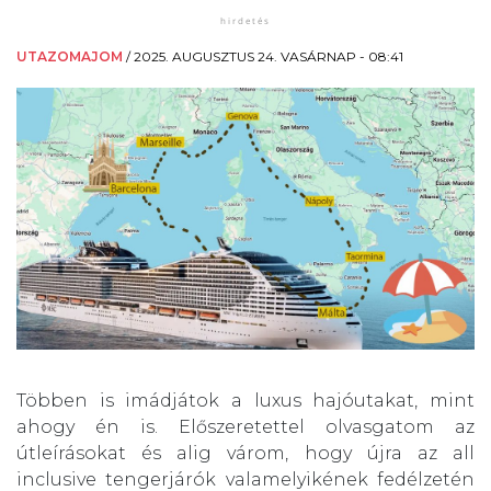
UTAZOMAJOM
/
2025. AUGUSZTUS 24. VASÁRNAP - 08:41
Többen is imádjátok a luxus hajóutakat, mint
ahogy én is. Előszeretettel olvasgatom az
útleírásokat és alig várom, hogy újra az all
inclusive tengerjárók valamelyikének fedélzetén