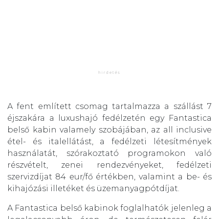
A fent említett csomag tartalmazza a szállást 7
éjszakára a luxushajó fedélzetén egy Fantastica
belső kabin valamely szobájában, az all inclusive
étel- és italellátást, a fedélzeti létesítmények
használatát, szórakoztató programokon való
részvételt, zenei rendezvényeket, fedélzeti
szervizdíjat 84 eur/fő értékben, valamint a be- és
kihajózási illetéket és üzemanyagpótdíjat.
A Fantastica belső kabinok foglalhatók jelenleg a