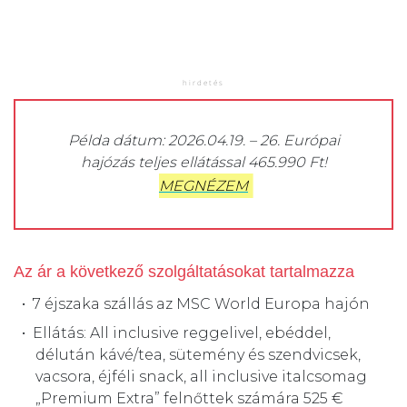
Példa dátum: 2026.04.19. – 26. Európai
hajózás teljes ellátással 465.990 Ft!
MEGNÉZEM
Az ár a következő szolgáltatásokat tartalmazza
7 éjszaka szállás az MSC World Europa hajón
Ellátás: All inclusive reggelivel, ebéddel,
délután kávé/tea, sütemény és szendvicsek,
vacsora, éjféli snack, all inclusive italcsomag
„Premium Extra” felnőttek számára 525 €