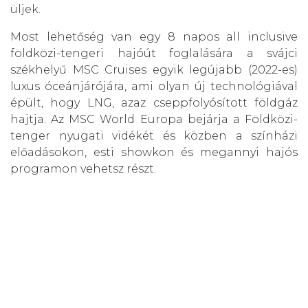
üljek.
Most lehetőség van egy 8 napos all inclusive
földközi-tengeri hajóút foglalására a svájci
székhelyű MSC Cruises egyik legújabb (2022-es)
luxus óceánjárójára, ami olyan új technológiával
épült, hogy LNG, azaz cseppfolyósított földgáz
hajtja. Az MSC World Europa bejárja a Földközi-
tenger nyugati vidékét és közben a színházi
előadásokon, esti showkon és megannyi hajós
programon vehetsz részt.