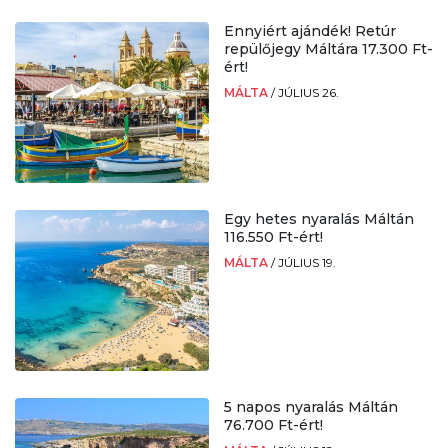
Ennyiért ajándék! Retúr
repülőjegy Máltára 17.300 Ft-
ért!
MÁLTA
/
JÚLIUS 26.
Egy hetes nyaralás Máltán
116.550 Ft-ért!
MÁLTA
/
JÚLIUS 19.
5 napos nyaralás Máltán
76.700 Ft-ért!