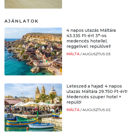
AJÁNLATOK
4 napos utazás Máltára
43.335 Ft-ért 3*-os
medencés hotellel,
reggelivel, repülővel!
MÁLTA
/
AUGUSZTUS 03.
Leteszed a hajad: 4 napos
utazás Máltára 29.750 Ft-ért!
Medencés szuper hotel +
repülő!
MÁLTA
/
AUGUSZTUS 02.