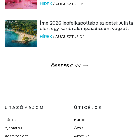
HÍREK
/
AUGUSZTUS 05.
Íme 2026 legfelkapottabb szigetei: A lista
élén egy karibi álomparadicsom végzett
HÍREK
/
AUGUSZTUS 04.
ÖSSZES CIKK
UTAZÓMAJOM
ÚTICÉLOK
Főoldal
Európa
Ajánlatok
Ázsia
Adatvédelem
Amerika