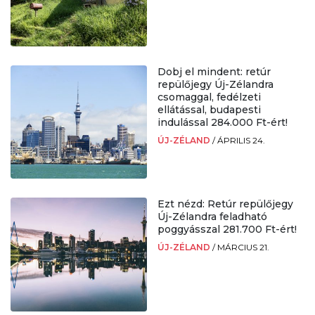
Dobj el mindent: retúr
repülőjegy Új-Zélandra
csomaggal, fedélzeti
ellátással, budapesti
indulással 284.000 Ft-ért!
ÚJ-ZÉLAND
/
ÁPRILIS 24.
Ezt nézd: Retúr repülőjegy
Új-Zélandra feladható
poggyásszal 281.700 Ft-ért!
ÚJ-ZÉLAND
/
MÁRCIUS 21.