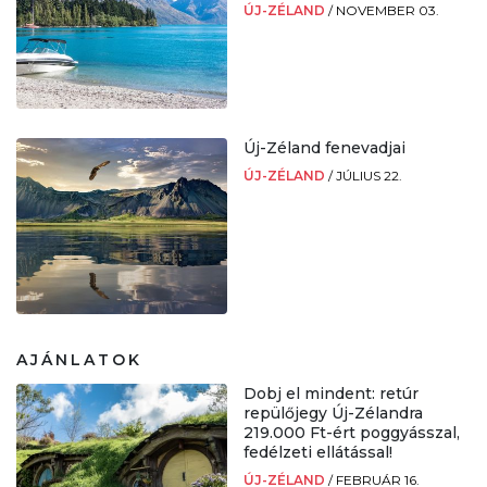
ÚJ-ZÉLAND
/
NOVEMBER 03.
Új-Zéland fenevadjai
ÚJ-ZÉLAND
/
JÚLIUS 22.
AJÁNLATOK
Dobj el mindent: retúr
repülőjegy Új-Zélandra
219.000 Ft-ért poggyásszal,
fedélzeti ellátással!
ÚJ-ZÉLAND
/
FEBRUÁR 16.