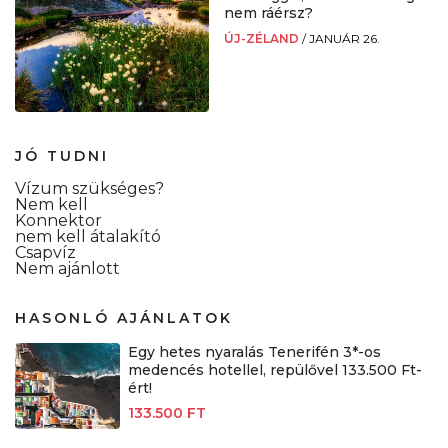
nem ráérsz?
ÚJ-ZÉLAND
/
JANUÁR 26.
JÓ TUDNI
Vízum szükséges?
Nem kell
Konnektor
nem kell átalakító
Csapvíz
Nem ajánlott
HASONLÓ AJÁNLATOK
Egy hetes nyaralás Tenerifén 3*-os
medencés hotellel, repülővel 133.500 Ft-
ért!
133.500 FT