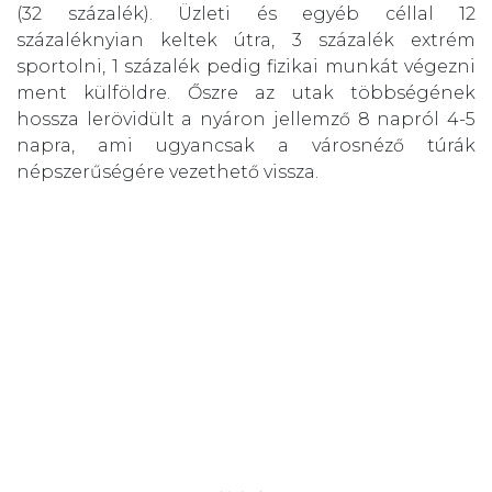
(32 százalék). Üzleti és egyéb céllal 12
százaléknyian keltek útra, 3 százalék extrém
sportolni, 1 százalék pedig fizikai munkát végezni
ment külföldre. Őszre az utak többségének
hossza lerövidült a nyáron jellemző 8 napról 4-5
napra, ami ugyancsak a városnéző túrák
népszerűségére vezethető vissza.