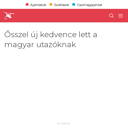
Ajánlatok
Szállások
Csomagajánlat
Ősszel új kedvence lett a
magyar utazóknak