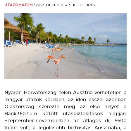
UTAZOMAJOM
/
2023. DECEMBER 19. KEDD - 16:07
Nyáron Horvátország, télen Ausztria verhetetlen a
magyar utazók körében, az idén ősszel azonban
Olaszország szerezte meg az első helyet a
Bank360.hu-n kötött utasbiztosítások alapján.
Szeptember-novemberben az átlagos díj 9500
forint volt, a legolcsóbb biztosítás Ausztriába, a