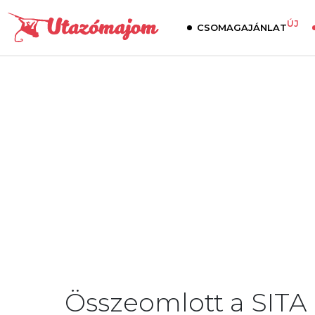
ÚJ
CSOMAGAJÁNLAT
Összeomlott a SITA 