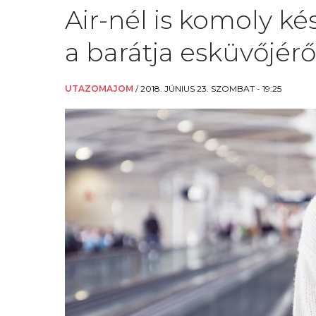
Air-nél is komoly ké
a barátja esküvőjérő
UTAZOMAJOM
/
2018. JÚNIUS 23. SZOMBAT - 19:25