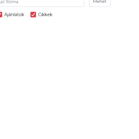
Mehet
Ajánlatok
Cikkek