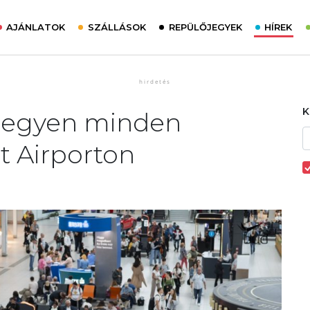
AJÁNLATOK
SZÁLLÁSOK
REPÜLŐJEGYEK
HÍREK
 legyen minden
t Airporton