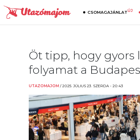
ÚJ
CSOMAGAJÁNLAT
Öt tipp, hogy gyors
folyamat a Budapes
UTAZOMAJOM
/
2025. JÚLIUS 23. SZERDA - 20:43