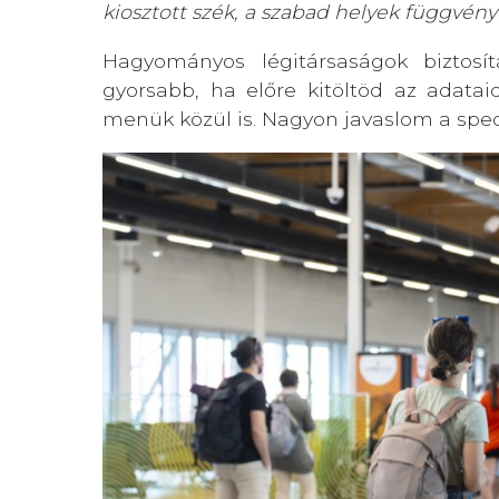
kiosztott szék, a szabad helyek függvé
Hagyományos légitársaságok biztosít
gyorsabb, ha előre kitöltöd az adatai
menük közül is. Nagyon javaslom a spec