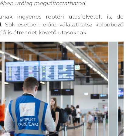
nyében utólag megváltoztathatod.
anak ingyenes reptéri utasfelvételt is, de
d. Sok esetben előre választhatsz különböző
iális étrendet követő utasoknak!