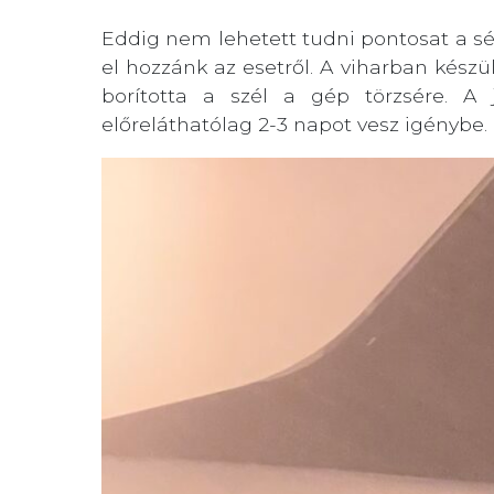
Eddig nem lehetett tudni pontosat a sér
el hozzánk az esetről. A viharban készül
borította a szél a gép törzsére. A 
előreláthatólag 2-3 napot vesz igénybe.