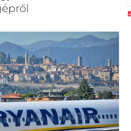
gépről