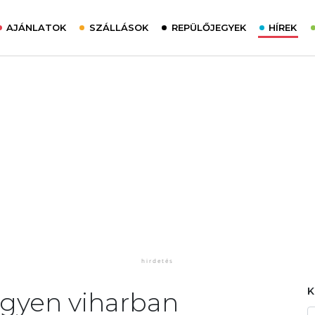
AJÁNLATOK
SZÁLLÁSOK
REPÜLŐJEGYEK
HÍREK
egyen viharban