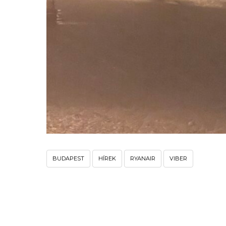
BUDAPEST
HÍREK
RYANAIR
VIBER