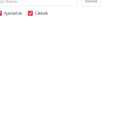
Mehet
Ajánlatok
Cikkek