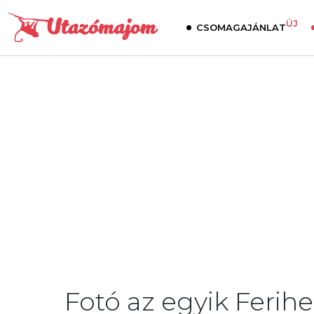
ÚJ
CSOMAGAJÁNLAT
Fotó az egyik Ferih