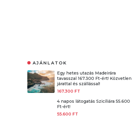
AJÁNLATOK
Egy hetes utazás Madeirára
tavasszal 167.300 Ft-ért! Közvetlen
járattal és szállással!
167.300 FT
4 napos látogatás Szicíliára 55.600
Ft-ért!
55.600 FT