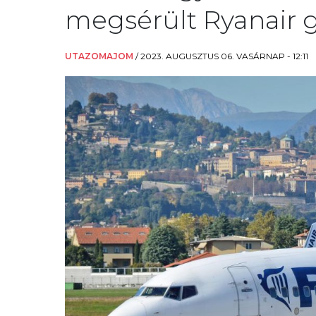
megsérült Ryanair 
UTAZOMAJOM
/
2023. AUGUSZTUS 06. VASÁRNAP - 12:11