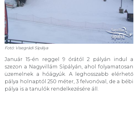
Fotó: Visegrádi Sípálya
Január 15-én reggel 9 órától 2 pályán indul a
szezon a Nagyvillám Sípályán, ahol folyamatosan
üzemelnek a hóágyúk. A leghosszabb elérhető
pálya holnaptól 250 méter, 3 felvonóval, de a bébi
pálya is a tanulók rendelkezésére áll.