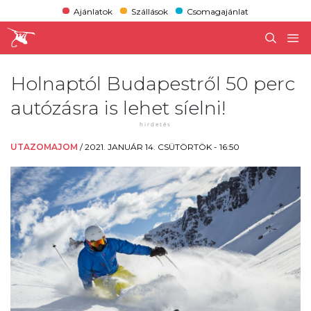
Ajánlatok
Szállások
Csomagajánlat
Holnaptól Budapestről 50 perc
autózásra is lehet síelni!
UTAZOMAJOM
/
2021. JANUÁR 14. CSÜTÖRTÖK - 16:50