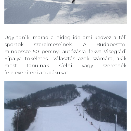
Úgy tűnik, marad a hideg idő ami kedvez a téli
sportok szerelmeseinek. A Budapesttől
mindössze 50 percnyi autózásra fekvő Visegrádi
Sípálya tökéletes választás azok számára, akik
most tanulnak síelni vagy szeretnék
feleleveníteni a tudásukat.