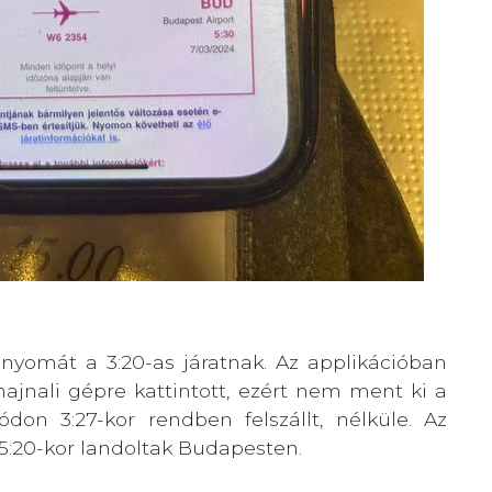
nyomát a 3:20-as járatnak. Az applikációban
ajnali gépre kattintott, ezért nem ment ki a
on 3:27-kor rendben felszállt, nélküle. Az
 5:20-kor landoltak Budapesten.