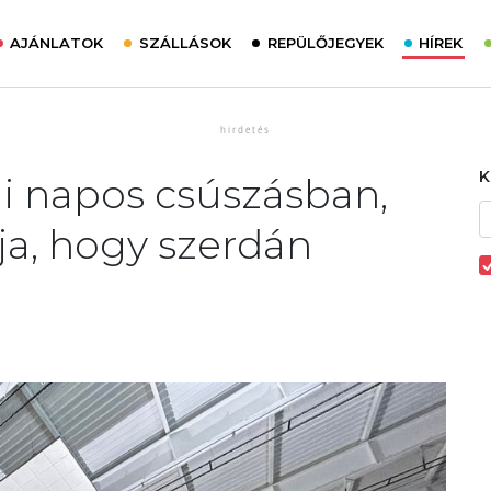
AJÁNLATOK
SZÁLLÁSOK
REPÜLŐJEGYEK
HÍREK
tai napos csúszásban,
rja, hogy szerdán