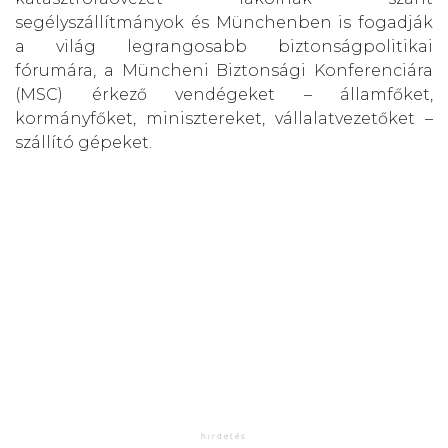
segélyszállítmányok és Münchenben is fogadják
a világ legrangosabb biztonságpolitikai
fórumára, a Müncheni Biztonsági Konferenciára
(MSC) érkező vendégeket – államfőket,
kormányfőket, minisztereket, vállalatvezetőket –
szállító gépeket.