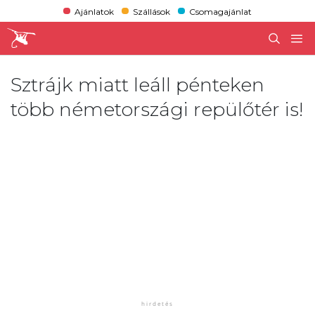
Ajánlatok
Szállások
Csomagajánlat
Sztrájk miatt leáll pénteken
több németországi repülőtér is!