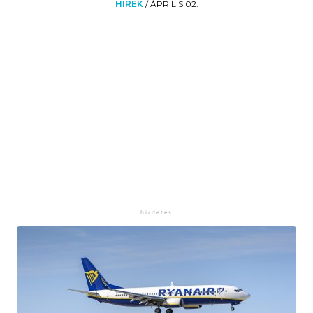
HÍREK
/
ÁPRILIS 02.