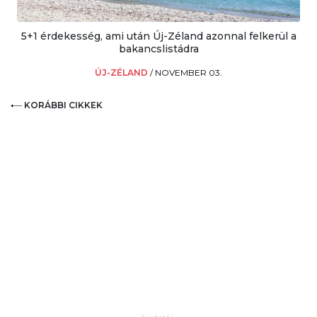
5+1 érdekesség, ami után Új-Zéland azonnal felkerül a
bakancslistádra
ÚJ-ZÉLAND
/
NOVEMBER 03.
KORÁBBI CIKKEK