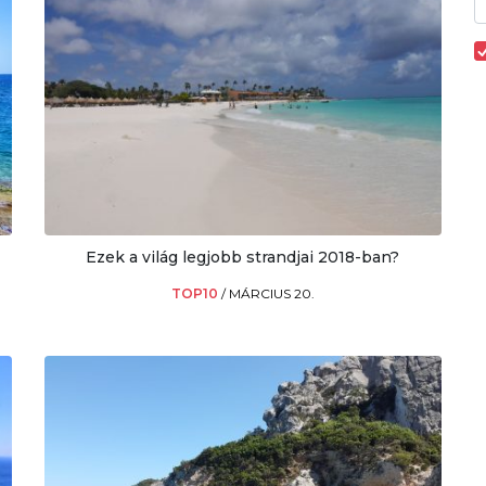
Ezek a világ legjobb strandjai 2018-ban?
TOP10
/
MÁRCIUS 20.