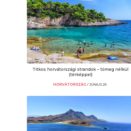
Titkos horvátországi strandok – tömeg nélkül
(térképpel)
HORVÁTORSZÁG
/
JÚNIUS 29.