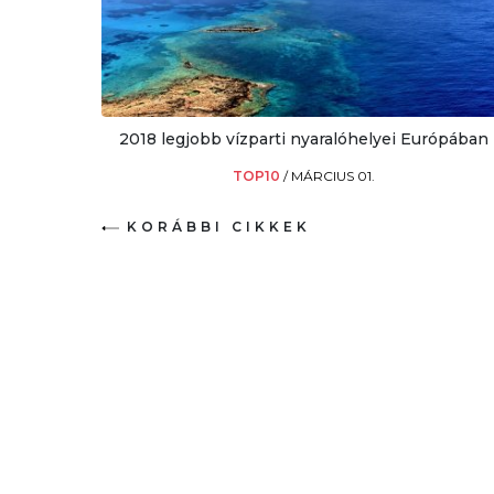
2018 legjobb vízparti nyaralóhelyei Európában
TOP10
/
MÁRCIUS 01.
KORÁBBI CIKKEK