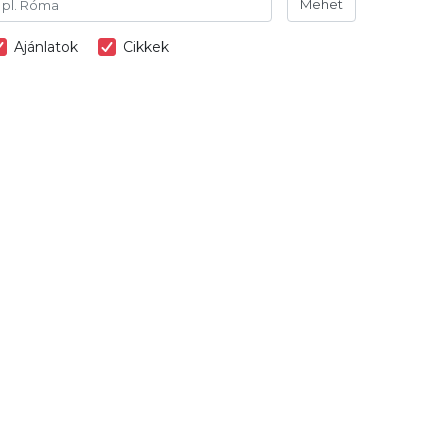
Mehet
Ajánlatok
Cikkek