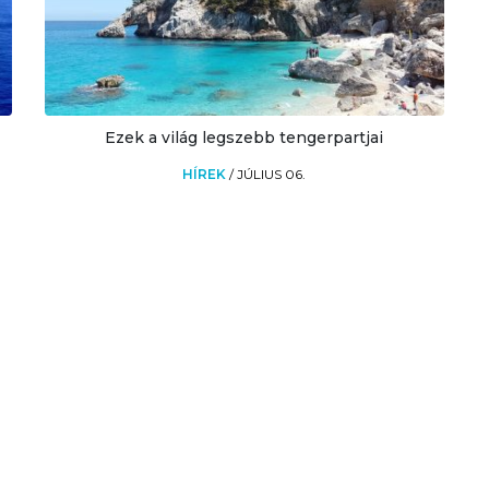
Ezek a világ legszebb tengerpartjai
HÍREK
/
JÚLIUS 06.