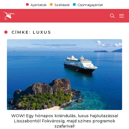
Ajánlatok
Szállások
Csomagajánlat
CÍMKE:
LUXUS
WOW! Egy hónapos kirándulás, luxus hajóutazással
Lisszabontól Fokvárosig, majd színes programok
szafarival!