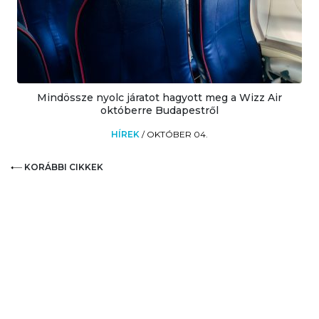
Mindössze nyolc járatot hagyott meg a Wizz Air
októberre Budapestről
HÍREK
/
OKTÓBER 04.
KORÁBBI CIKKEK