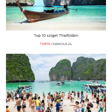
Top 10 sziget Thaiföldön
TOP10
/
MÁRCIUS 24.