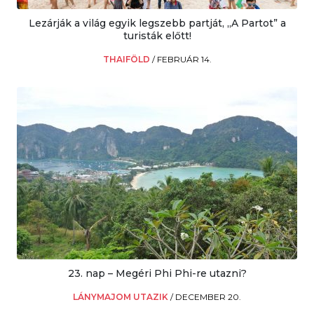
Lezárják a világ egyik legszebb partját, „A Partot” a
turisták előtt!
THAIFÖLD
/
FEBRUÁR 14.
23. nap – Megéri Phi Phi-re utazni?
LÁNYMAJOM UTAZIK
/
DECEMBER 20.