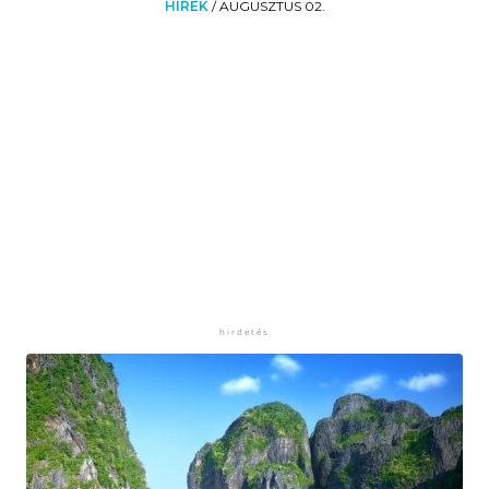
HÍREK
/
AUGUSZTUS 02.