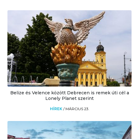
Belize és Velence között Debrecen is remek úti cél a
Lonely Planet szerint
HÍREK
/
MÁRCIUS 23.