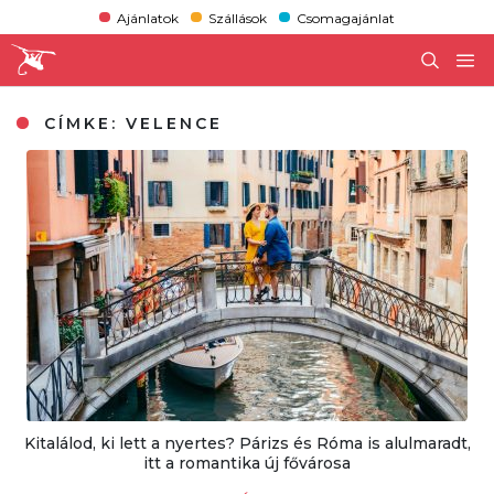
Ajánlatok
Szállások
Csomagajánlat
CÍMKE:
VELENCE
Kitalálod, ki lett a nyertes? Párizs és Róma is alulmaradt,
itt a romantika új fővárosa