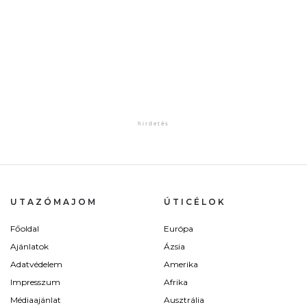
UTAZÓMAJOM
ÚTICÉLOK
Főoldal
Európa
Ajánlatok
Ázsia
Adatvédelem
Amerika
Impresszum
Afrika
Médiaajánlat
Ausztrália