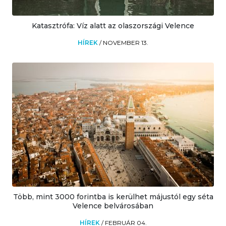
Katasztrófa: Víz alatt az olaszországi Velence
HÍREK
/
NOVEMBER 13.
Több, mint 3000 forintba is kerülhet májustól egy séta
Velence belvárosában
HÍREK
/
FEBRUÁR 04.