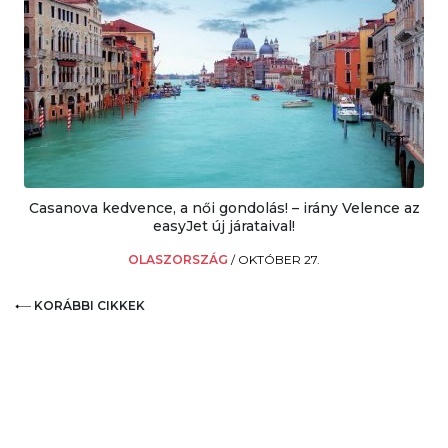
Casanova kedvence, a női gondolás! – irány Velence az
easyJet új járataival!
OLASZORSZÁG
/
OKTÓBER 27.
KORÁBBI CIKKEK