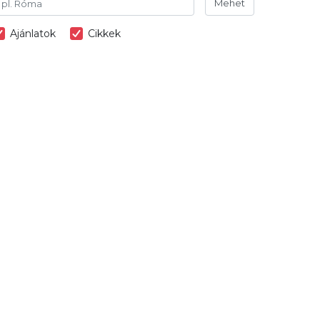
Mehet
Ajánlatok
Cikkek