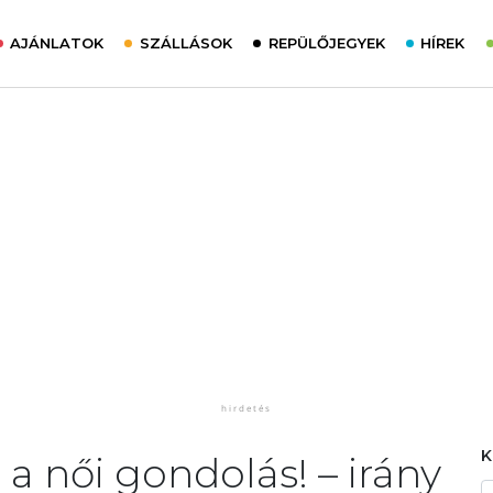
AJÁNLATOK
SZÁLLÁSOK
REPÜLŐJEGYEK
HÍREK
a női gondolás! – irány