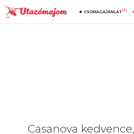
ÚJ
CSOMAGAJÁNLAT
Casanova kedvence, 