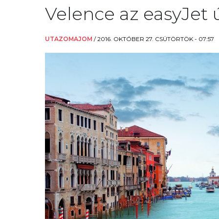
Velence az easyJet új
UTAZOMAJOM
/
2016. OKTÓBER 27. CSÜTÖRTÖK - 07:57