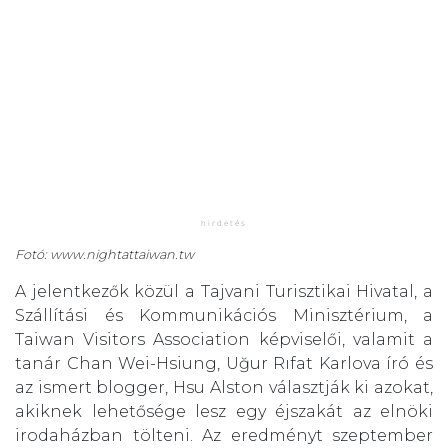
Fotó: www.nightattaiwan.tw
A jelentkezők közül a Tajvani Turisztikai Hivatal, a
Szállítási és Kommunikációs Minisztérium, a
Taiwan Visitors Association képviselői, valamit a
tanár Chan Wei-Hsiung, Uğur Rıfat Karlova író és
az ismert blogger, Hsu Alston választják ki azokat,
akiknek lehetősége lesz egy éjszakát az elnöki
irodaházban tölteni. Az eredményt szeptember