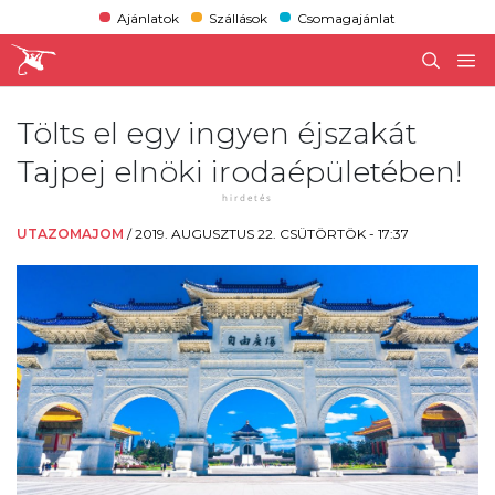
Ajánlatok
Szállások
Csomagajánlat
Tölts el egy ingyen éjszakát
Tajpej elnöki irodaépületében!
UTAZOMAJOM
/
2019. AUGUSZTUS 22. CSÜTÖRTÖK - 17:37