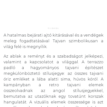
A hatalmas bejárati ajtó kitárásával és a vendégek
meleg fogadtatásával Tajvan szimbolikusan a
világ felé is megnyílik.
Az ablak a reményt és a szabadságot jelképezi,
valamint a kapcsolatot a világgal. A terrazzo
padló a hagyományos tajvani építészet
megkülönböztető stílusjegye: az összes tajvani
őriz emléket a lába alatti sima, hűvös kőről. A
kampányban a retro tajvani elemek
összeolvadnak az angol stílusjegyekkel,
bemutatva az utazóknak egy tovatűnt korszak
hangulatát. A vizuális elemek összessége is azt