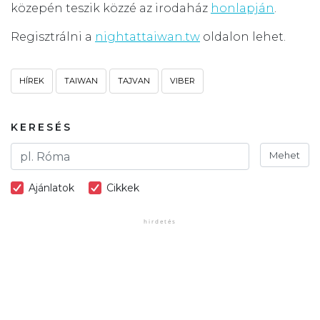
közepén teszik közzé az irodaház
honlapján
.
Regisztrálni a
nightattaiwan.tw
oldalon lehet.
HÍREK
TAIWAN
TAJVAN
VIBER
KERESÉS
Mehet
Ajánlatok
Cikkek