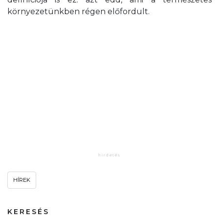
környezetünkben régen előfordult.
HÍREK
KERESÉS