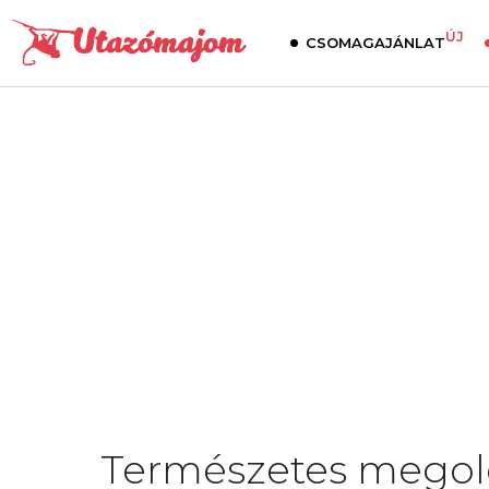
ÚJ
CSOMAGAJÁNLAT
Természetes megol