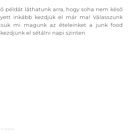
 példát láthatunk arra, hogy soha nem késő
lyett inkább kezdjük el már ma! Válasszunk
ítsük mi magunk az ételeinket a junk food
ezdjünk el sétálni napi szinten.