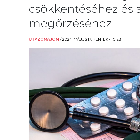
csökkentéséhez és 
megőrzéséhez
UTAZOMAJOM
/
2024. MÁJUS 17. PÉNTEK - 10:28