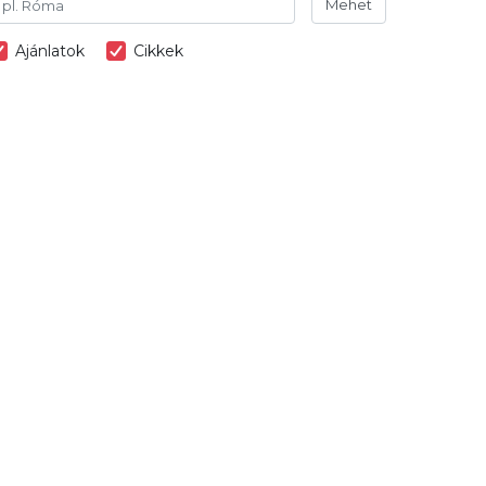
Mehet
Ajánlatok
Cikkek