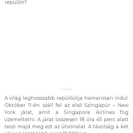
repülőn?
A világ leghosszabb repülőútja hamarosan indul.
Október 11-én száll fel az első Szingapúr – New
York járat, amit a Singapore Airlines fog
üzemeltetni. A járat összesen 18 óra 45 perc alatt
teszi majd meg ezt az útvonalat. A távolság a két