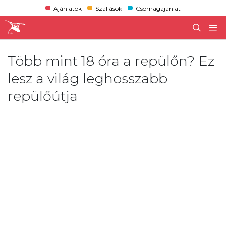
Ajánlatok
Szállások
Csomagajánlat
Több mint 18 óra a repülőn? Ez
lesz a világ leghosszabb
repülőútja