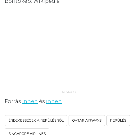
Borítókép: Wikipedia
Forrás
innen
és
innen
ÉRDEKESSÉGEK A REPÜLÉSRŐL
QATAR AIRWAYS
REPÜLÉS
SINGAPORE AIRLINES