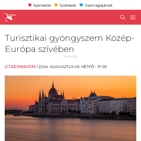
Ajánlatok
Szállások
Csomagajánlat
Turisztikai gyöngyszem Közép-
Európa szívében
UTAZOMAJOM
/
2024. AUGUSZTUS 05. HÉTFŐ - 17:09