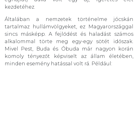
kezdetéhez.
Általában a nemzetek történelme jócskán
tartalmaz hullámvölgyeket, ez Magyarországgal
sincs másképp. A fejlődést és haladást számos
alkalommal törte meg egy-egy sötét időszak.
Mivel Pest, Buda és Óbuda már nagyon korán
komoly tényezőt képviselt az állam életében,
minden esemény hatással volt rá. Például: