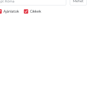
Mehet
Ajánlatok
Cikkek