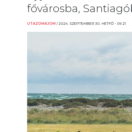
fővárosba, Santiag
UTAZOMAJOM
/
2024. SZEPTEMBER 30. HÉTFŐ - 09:21