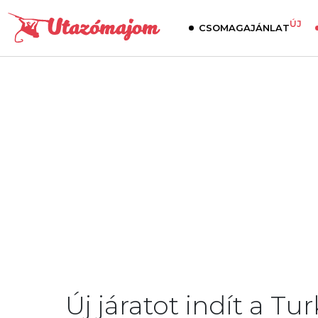
ÚJ
CSOMAGAJÁNLAT
Új járatot indít a Tur