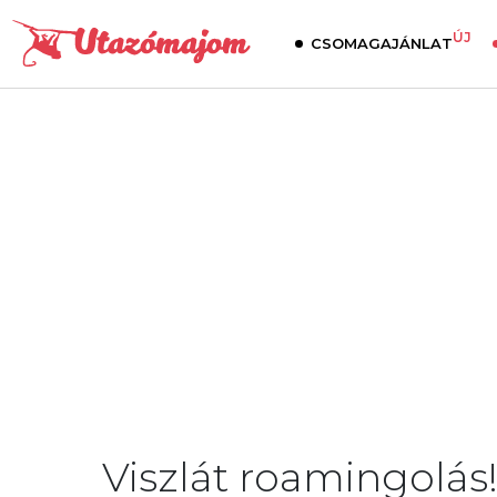
ÚJ
CSOMAGAJÁNLAT
Viszlát roamingolás