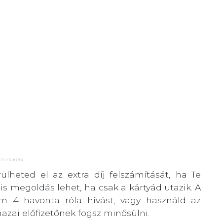
lheted el az extra díj felszámítását, ha Te
 megoldás lehet, ha csak a kártyád utazik. A
um 4 havonta róla hívást, vagy használd az
azai előfizetőnek fogsz minősülni.