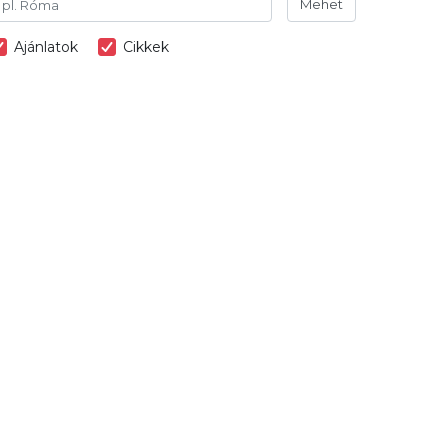
Mehet
Ajánlatok
Cikkek