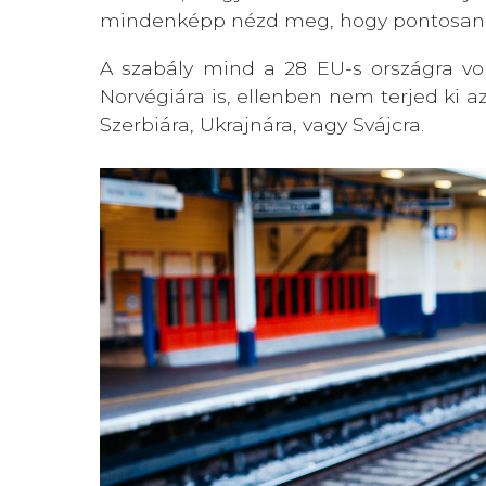
mindenképp nézd meg, hogy pontosan 
A szabály mind a 28 EU-s országra von
Norvégiára is, ellenben nem terjed ki a
Szerbiára, Ukrajnára, vagy Svájcra.