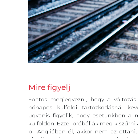
Mire figyelj
Fontos megjegyezni, hogy a változás 
hónapos külföldi tartózkodásnál kev
ugyanis figyelik, hogy esetünkben a 
külföldön. Ezzel próbálják meg kiszűrni 
pl. Angliában él, akkor nem az ottani,