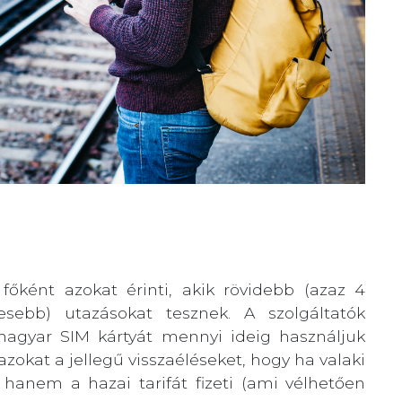
főként azokat érinti, akik rövidebb (azaz 4
esebb) utazásokat tesznek. A szolgáltatók
magyar SIM kártyát mennyi ideig használjuk
azokat a jellegű visszaéléseket, hogy ha valaki
 hanem a hazai tarifát fizeti (ami vélhetően