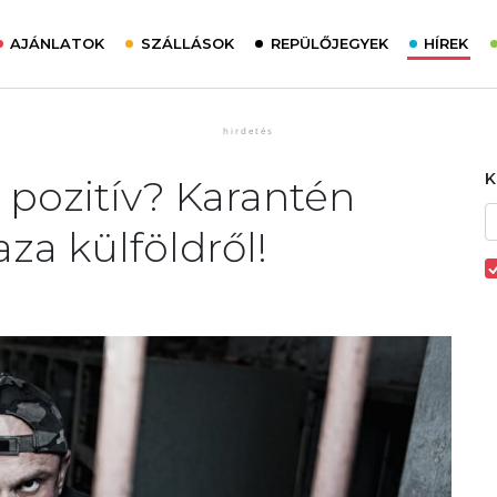
AJÁNLATOK
SZÁLLÁSOK
REPÜLŐJEGYEK
HÍREK
 pozitív? Karantén
za külföldről!