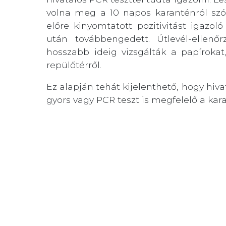
volna meg a 10 napos karanténról szó
előre kinyomtatott pozitivitást igaz
után továbbengedett. Útlevél-ellen
hosszabb ideig vizsgálták a papírokat
repülőtérről.
Ez alapján tehát kijelenthető, hogy hiv
gyors vagy PCR teszt is megfelelő a kara