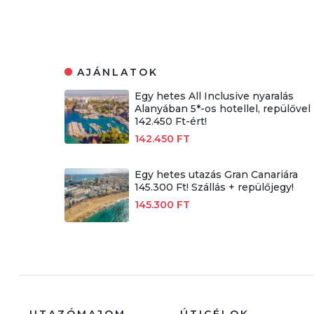
AJÁNLATOK
Egy hetes All Inclusive nyaralás
Alanyában 5*-os hotellel, repülővel
142.450 Ft-ért!
142.450 FT
Egy hetes utazás Gran Canariára
145.300 Ft! Szállás + repülőjegy!
145.300 FT
UTAZÓMAJOM
ÚTICÉLOK