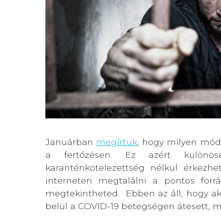
Januárban
megírtuk
, hogy milyen mód
a fertőzésen. Ez azért külön
karanténkötelezettség nélkül érkezhe
interneten megtalálni a pontos forrá
megtekintheted. Ebben az áll, hogy a
belül a COVID-19 betegségen átesett, m