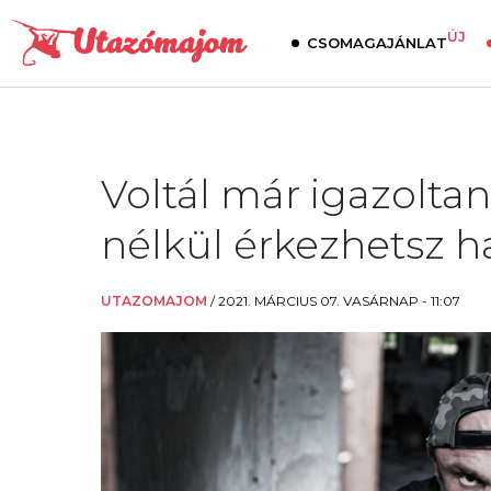
ÚJ
CSOMAGAJÁNLAT
Voltál már igazoltan
nélkül érkezhetsz ha
UTAZOMAJOM
/
2021. MÁRCIUS 07. VASÁRNAP - 11:07