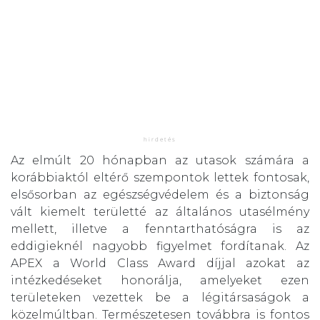
Az elmúlt 20 hónapban az utasok számára a
korábbiaktól eltérő szempontok lettek fontosak,
elsősorban az egészségvédelem és a biztonság
vált kiemelt területté az általános utasélmény
mellett, illetve a fenntarthatóságra is az
eddigieknél nagyobb figyelmet fordítanak. Az
APEX a World Class Award díjjal azokat az
intézkedéseket honorálja, amelyeket ezen
területeken vezettek be a légitársaságok a
közelmúltban. Természetesen továbbra is fontos