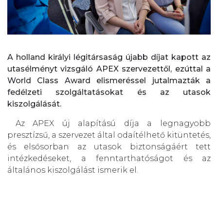
A holland királyi légitársaság újabb díjat kapott az
utasélményt vizsgáló APEX szervezettől, ezúttal a
World Class Award elismeréssel jutalmazták a
fedélzeti szolgáltatásokat és az utasok
kiszolgálását.
Az APEX új alapítású díja a legnagyobb
presztízsű, a szervezet által odaítélhető kitüntetés,
és elsősorban az utasok biztonságáért tett
intézkedéseket, a fenntarthatóságot és az
általános kiszolgálást ismerik el.