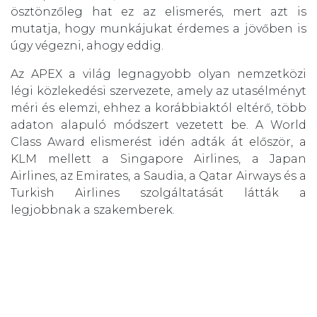
ösztönzőleg hat ez az elismerés, mert azt is
mutatja, hogy munkájukat érdemes a jövőben is
úgy végezni, ahogy eddig.
Az APEX a világ legnagyobb olyan nemzetközi
légi közlekedési szervezete, amely az utasélményt
méri és elemzi, ehhez a korábbiaktól eltérő, több
adaton alapuló módszert vezetett be. A World
Class Award elismerést idén adták át először, a
KLM mellett a Singapore Airlines, a Japan
Airlines, az Emirates, a Saudia, a Qatar Airways és a
Turkish Airlines szolgáltatását látták a
legjobbnak a szakemberek.