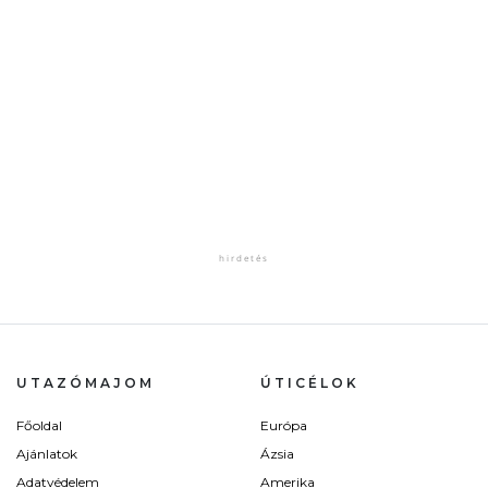
UTAZÓMAJOM
ÚTICÉLOK
Főoldal
Európa
Ajánlatok
Ázsia
Adatvédelem
Amerika