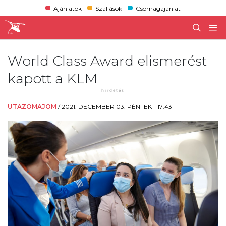
Ajánlatok
Szállások
Csomagajánlat
World Class Award elismerést
kapott a KLM
UTAZOMAJOM
/
2021. DECEMBER 03. PÉNTEK - 17:43