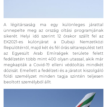
A légitársaság ma egy különleges járattal
ünnepelte meg az ország oltási programjának
sikerét. Helyi idő szerint 12 órakor szállt fel az
EK2021-es különjárat a Dubaji Nemzetközi
Repülőtérről, majd két és fél órás sétarepülést tett
az Egyesült Arab Emírségek területe felett
fedélzetén több mint 400 olyan utassal, akik már
megkapták a Covid-19 elleni védőoltás mindkét
dózisát. Emellett a fedélzeti és a járatot kiszolgáló
földi személyzet minden tagja szintén teljesen
beoltott személyből állt.