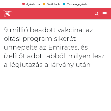
Ajánlatok
Szállások
Csomagajánlat
9 millió beadott vakcina: az
oltási program sikerét
ünnepelte az Emirates, és
ízelítőt adott abból, milyen lesz
a légiutazás a járvány után