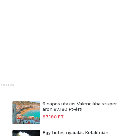
6 napos utazás Valenciába szuper
áron 87.180 Ft-ért!
87.180 FT
Egy hetes nyaralás Kefalónián