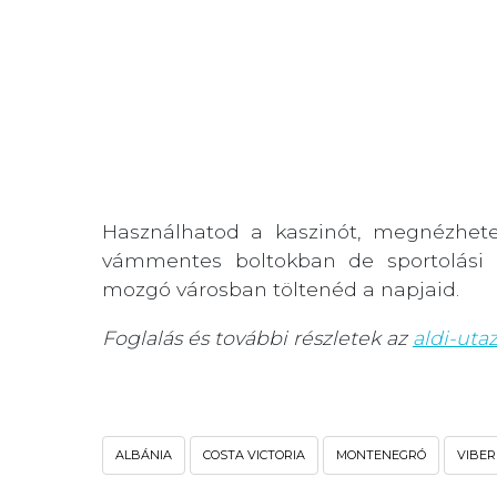
Használhatod a kaszinót, megnézheted
vámmentes boltokban de sportolási l
mozgó városban töltenéd a napjaid.
Foglalás és további részletek az
aldi-uta
ALBÁNIA
COSTA VICTORIA
MONTENEGRÓ
VIBER