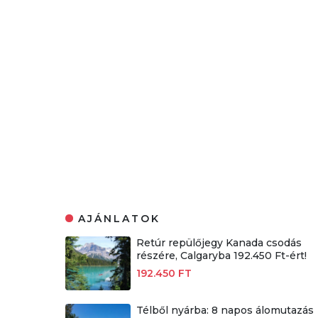
AJÁNLATOK
Retúr repülőjegy Kanada csodás
részére, Calgaryba 192.450 Ft-ért!
192.450 FT
Télből nyárba: 8 napos álomutazás