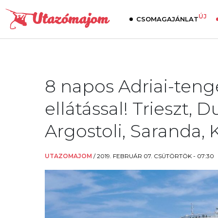
ÚJ
CSOMAGAJÁNLAT
8 napos Adriai-tenge
ellátással! Trieszt, 
Argostoli, Saranda, 
UTAZOMAJOM
/
2019. FEBRUÁR 07. CSÜTÖRTÖK - 07:30