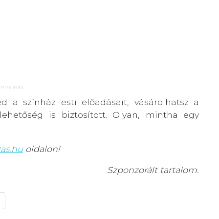
 a színház esti előadásait, vásárolhatsz a
ehetőség is biztosított. Olyan, mintha egy
zas.hu
oldalon!
Szponzorált tartalom.