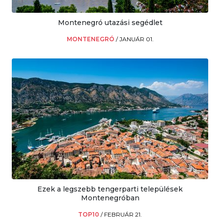
Montenegró utazási segédlet
MONTENEGRÓ
/
JANUÁR 01.
Ezek a legszebb tengerparti települések
Montenegróban
TOP10
/
FEBRUÁR 21.