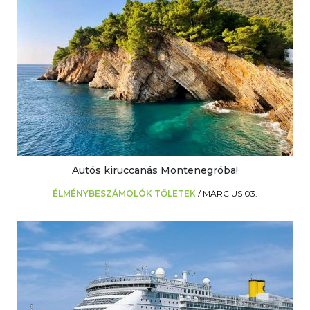
Autós kiruccanás Montenegróba!
ÉLMÉNYBESZÁMOLÓK TŐLETEK
/
MÁRCIUS 03.