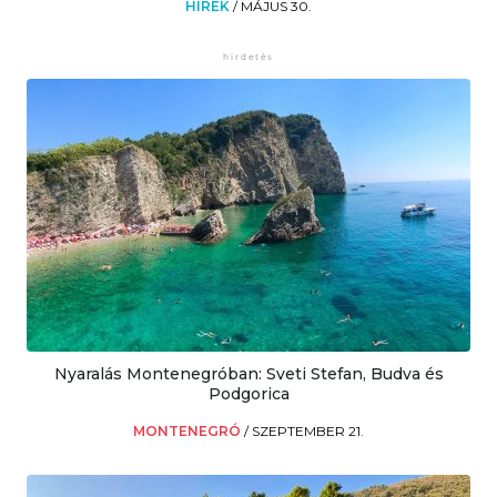
HÍREK
/
MÁJUS 30.
Nyaralás Montenegróban: Sveti Stefan, Budva és
Podgorica
MONTENEGRÓ
/
SZEPTEMBER 21.