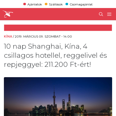
Ajánlatok
Szállások
Csomagajánlat
KÍNA
/
2019. MÁRCIUS 09. SZOMBAT - 14:00
10 nap Shanghai, Kína, 4
csillagos hotellel, reggelivel és
repjeggyel: 211.200 Ft-ért!