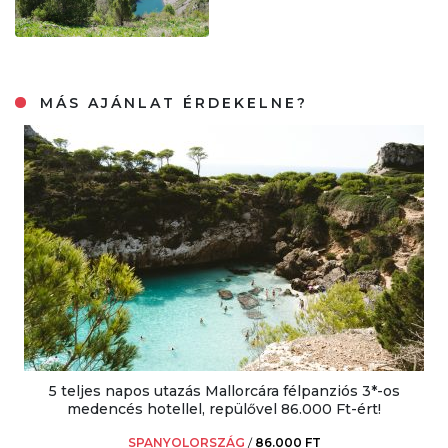
MÁS AJÁNLAT ÉRDEKELNE?
5 teljes napos utazás Mallorcára félpanziós 3*-os
medencés hotellel, repülővel 86.000 Ft-ért!
SPANYOLORSZÁG
/
86.000 FT