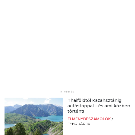
Thaiföldtől Kazahsztánig
autóstoppal – és ami közben
történt!
ÉLMÉNYBESZÁMOLÓK
/
FEBRUÁR 16.