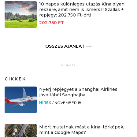
10 napos különleges utazás Kína olyan
részére, amit nem is ismersz! Szállás +
repjegy: 202.750 Ft-ért!
202.750 FT
ÖSSZES AJÁNLAT
CIKKEK
Nyerj repjegyet a Shanghai Airlines
jóvoltából Sanghajba
HÍREK
/
NOVEMBER 18.
Miért mutatnak mást a kínai térképek,
mint a Google Maps?