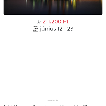
211.200
Ft
Ár:
június 12 - 23