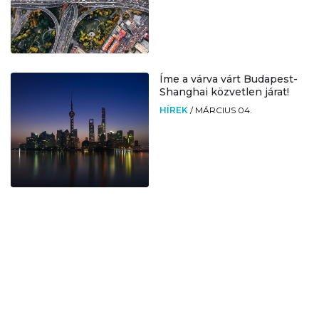
Íme a várva várt Budapest-
Shanghai közvetlen járat!
HÍREK
/
MÁRCIUS 04.