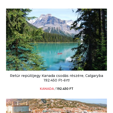
Retúr repülőjegy Kanada csodás részére, Calgaryba
192.450 Ft-ért!
KANADA
/
192.450 FT