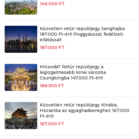
146.000 FT
Közvetlen retúr repülőjegy Sanghajba
187.000 Ft-ért! Poggyásszal, fedélzeti
ellátással!
187.000 FT
Micsoda? Retúr repülőjegy a
legizgalmasabb kínai városba
Csungkingba 147.000 Ft-ért!
186.500 FT
Közvetlen retúr repülőjegy Kínába,
Hszianba az agyaghadsereghez 167.000
Ft-ért!
167.000 FT