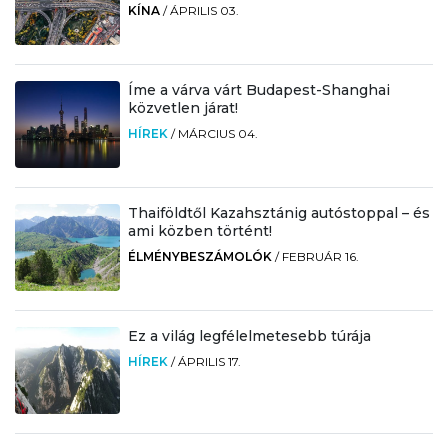
KÍNA
/
ÁPRILIS 03.
Íme a várva várt Budapest-Shanghai
közvetlen járat!
HÍREK
/
MÁRCIUS 04.
Thaiföldtől Kazahsztánig autóstoppal – és
ami közben történt!
ÉLMÉNYBESZÁMOLÓK
/
FEBRUÁR 16.
Ez a világ legfélelmetesebb túrája
HÍREK
/
ÁPRILIS 17.