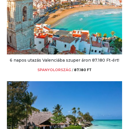
6 napos utazás Valenciába szuper áron 87.180 Ft-ért!
SPANYOLORSZÁG
/
87.180 FT