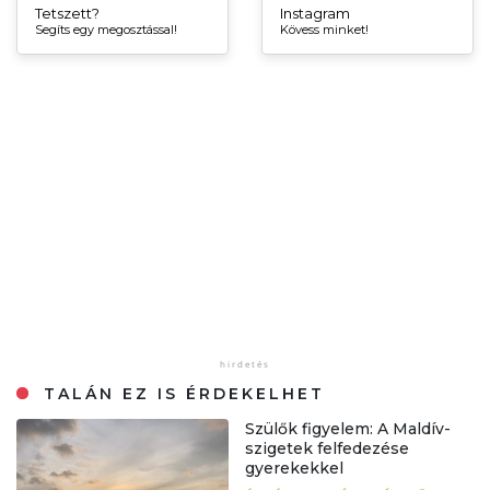
Tetszett?
Instagram
Segíts egy megosztással!
Kövess minket!
TALÁN EZ IS ÉRDEKELHET
Szülők figyelem: A Maldív-
szigetek felfedezése
gyerekekkel