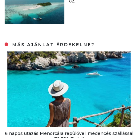
02.
MÁS AJÁNLAT ÉRDEKELNE?
6 napos utazás Menorcára repülővel, medencés szállással