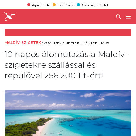
Ajánlatok
Szállások
Csomagajánlat
MALDÍV-SZIGETEK
/
2021. DECEMBER 10. PÉNTEK - 12:35
10 napos álomutazás a Maldív-
szigetekre szállással és
repülővel 256.200 Ft-ért!