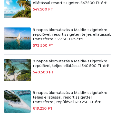
ellátással resort szigeten 547.500 Ft-ért!
547.500 FT
9 napos álomutazás a Maldív-szigetekre
repülővel, resort szigeten teljes ellátással,
transzferrel 572.500 Ft-ért!
572.500 FT
9 napos álomutazás a Maldív-szigetekre
repülővel, teljes ellátással 540.500 Ft-ért!
540.500 FT
9 napos álomutazás a Maldív-szigetekre
teljes ellátással, resort szigettel,
transzferrel, repülővel 619.250 Ft-ért!
619.250 FT