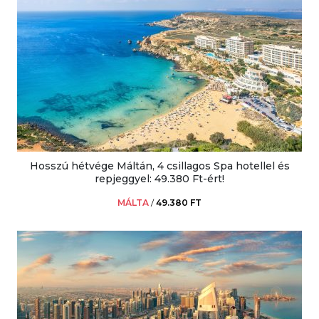
Hosszú hétvége Máltán, 4 csillagos Spa hotellel és
repjeggyel: 49.380 Ft-ért!
MÁLTA
/
49.380 FT