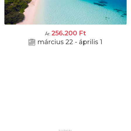
256.200
Ft
Ár:
március 22 - április 1