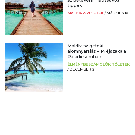
tippek
MALDÍV-SZIGETEK
/
MÁRCIUS 19.
Maldív-szigeteki
álomnyaralás – 14 éjszaka a
Paradicsomban
ÉLMÉNYBESZÁMOLÓK TŐLETEK
/
DECEMBER 21.