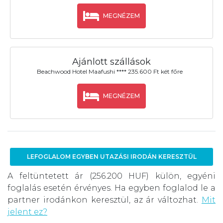
MEGNÉZEM
Ajánlott szállások
Beachwood Hotel Maafushi **** 235.600 Ft két főre
MEGNÉZEM
LEFOGLALOM EGYBEN UTAZÁSI IRODÁN KERESZTÜL
A feltüntetett ár (256.200 HUF) külön, egyéni
foglalás esetén érvényes. Ha egyben foglalod le a
partner irodánkon keresztül, az ár változhat.
Mit
jelent ez?