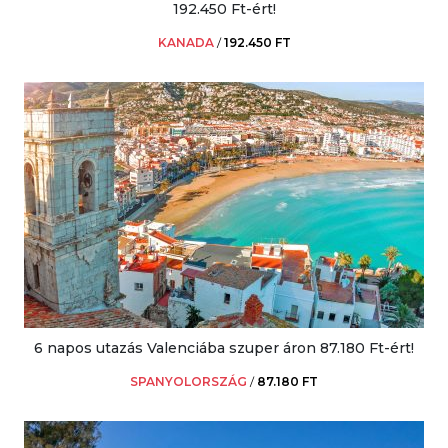
192.450 Ft-ért!
KANADA
/
192.450 FT
6 napos utazás Valenciába szuper áron 87.180 Ft-ért!
SPANYOLORSZÁG
/
87.180 FT