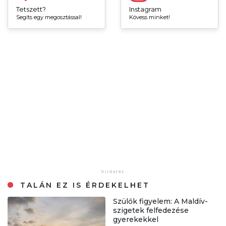
Tetszett?
Instagram
Segíts egy megosztással!
Kövess minket!
TALÁN EZ IS ÉRDEKELHET
Szülők figyelem: A Maldív-
szigetek felfedezése
gyerekekkel