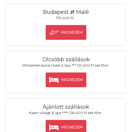
Budapest ⇄ Malé
175.400 Ft
MEGNÉZEM
Olcsóbb szállások
Whiteshell Island Hotel & Spa *** 121.400 Ft két főre
MEGNÉZEM
Ajánlott szállások
Kaani Village & Spa **** 216.400 Ft két főre
MEGNÉZEM