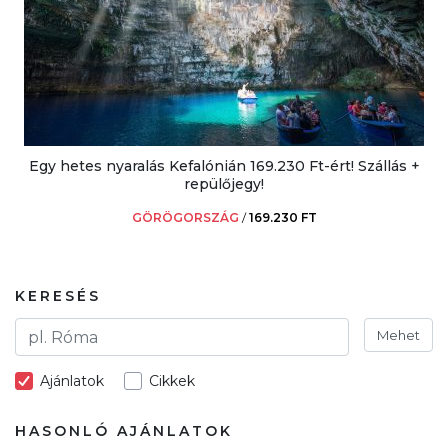
Egy hetes nyaralás Kefalónián 169.230 Ft-ért! Szállás +
repülőjegy!
GÖRÖGORSZÁG
/
169.230 FT
KERESÉS
Mehet
Ajánlatok
Cikkek
HASONLÓ AJÁNLATOK