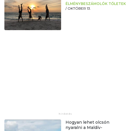
ÉLMÉNYBESZÁMOLÓK TŐLETEK
/
OKTÓBER 13.
Hogyan lehet olcsón
nyaralni a Maldív-