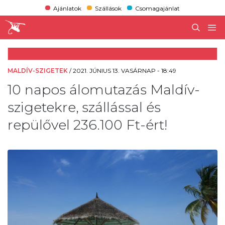
Ajánlatok
Szállások
Csomagajánlat
MALDÍV-SZIGETEK
/
2021. JÚNIUS 13. VASÁRNAP - 18:49
10 napos álomutazás Maldív-
szigetekre, szállással és
repülővel 236.100 Ft-ért!