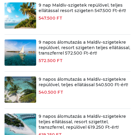
9 nap Maldív-szigetek repülővel, teljes
ellátással resort szigeten 547.500 Ft-ért!
547.500 FT
9 napos álomutazás a Maldív-szigetekre
repülővel, resort szigeten teljes ellátással,
transzferrel 572.500 Ft-ért!
572.500 FT
9 napos álomutazás a Maldív-szigetekre
repülővel, teljes ellátással 540.500 Ft-ért!
540.500 FT
9 napos álomutazás a Maldív-szigetekre
teljes ellátással, resort szigettel,
transzferrel, repülővel 619.250 Ft-ért!
619.250 FT