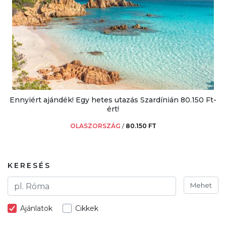
Ennyiért ajándék! Egy hetes utazás Szardínián 80.150 Ft-
ért!
OLASZORSZÁG
/
80.150 FT
KERESÉS
Mehet
Ajánlatok
Cikkek