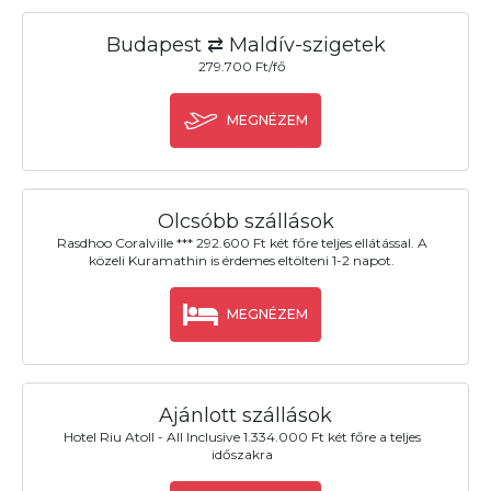
Budapest ⇄ Maldív-szigetek
279.700 Ft/fő
MEGNÉZEM
Olcsóbb szállások
Rasdhoo Coralville *** 292.600 Ft két főre teljes ellátással. A
közeli Kuramathin is érdemes eltölteni 1-2 napot.
MEGNÉZEM
Ajánlott szállások
Hotel Riu Atoll - All Inclusive 1.334.000 Ft két főre a teljes
időszakra