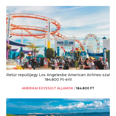
Retúr repülőjegy Los Angelesbe American Airlines-szal
184.800 Ft-ért!
AMERIKAI EGYESÜLT ÁLLAMOK
/
184.800 FT