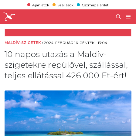
Ajánlatok
Szállások
Csomagajánlat
MALDÍV-SZIGETEK
/
2024. FEBRUÁR 16. PÉNTEK - 13:04
10 napos utazás a Maldív-
szigetekre repülővel, szállással,
teljes ellátással 426.000 Ft-ért!