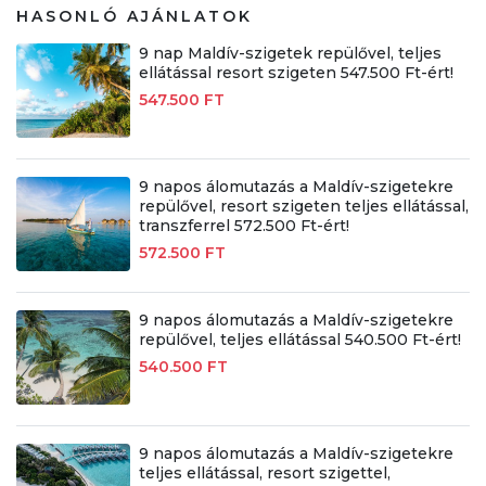
HASONLÓ AJÁNLATOK
9 nap Maldív-szigetek repülővel, teljes
ellátással resort szigeten 547.500 Ft-ért!
547.500 FT
9 napos álomutazás a Maldív-szigetekre
repülővel, resort szigeten teljes ellátással,
transzferrel 572.500 Ft-ért!
572.500 FT
9 napos álomutazás a Maldív-szigetekre
repülővel, teljes ellátással 540.500 Ft-ért!
540.500 FT
9 napos álomutazás a Maldív-szigetekre
teljes ellátással, resort szigettel,