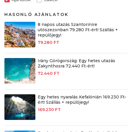
HASONLÓ AJÁNLATOK
8 napos utazás Szantorinire
utószezonban 79.280 Ft-ért! Szállás +
repülőjegy!
79.280 FT
Irány Görögország: Egy hetes utazás
Zakynthosra 72.440 Ft-ért!
72.440 FT
Egy hetes nyaralás Kefalónián 169.230 Ft-
ért! Szállás + repülőjegy!
169.230 FT