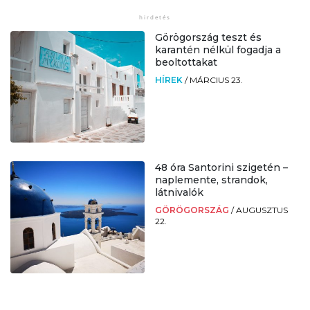
Görögország teszt és
karantén nélkül fogadja a
beoltottakat
HÍREK
/
MÁRCIUS 23.
48 óra Santorini szigetén –
naplemente, strandok,
látnivalók
GÖRÖGORSZÁG
/
AUGUSZTUS
22.