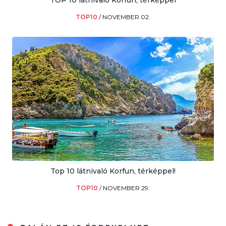
TOP10
/
NOVEMBER 02.
Top 10 látnivaló Korfun, térképpel!
TOP10
/
NOVEMBER 29.