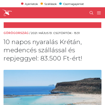
Ajánlatok
Szállások
Csomagajánlat
GÖRÖGORSZÁG
/
2021. MÁJUS 13. CSÜTÖRTÖK - 15:31
10 napos nyaralás Krétán,
medencés szállással és
repjeggyel: 83.500 Ft-ért!