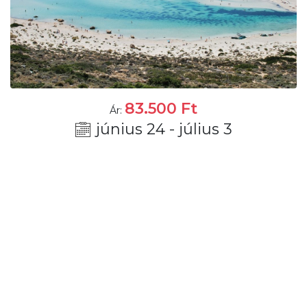
83.500
Ft
Ár:
június 24 - július 3