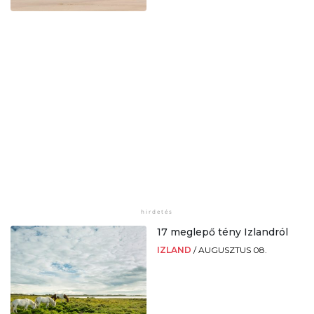
17 meglepő tény Izlandról
IZLAND
/
AUGUSZTUS 08.