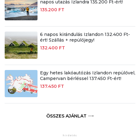
napos utazás Izlandra 135.200 Ft-ért!
135.200 FT
6 napos kirándulás Izlandon 132.400 Ft-
ért! Szállás + repülőjegy!
132.400 FT
Egy hetes lakóautózás Izlandon repülővel,
Campervan bérléssel 137.450 Ft-ért!
137.450 FT
ÖSSZES AJÁNLAT