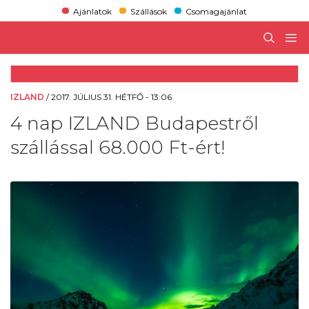
Ajánlatok
Szállások
Csomagajánlat
IZLAND
/
2017. JÚLIUS 31. HÉTFŐ - 13:06
4 nap IZLAND Budapestről
szállással 68.000 Ft-ért!