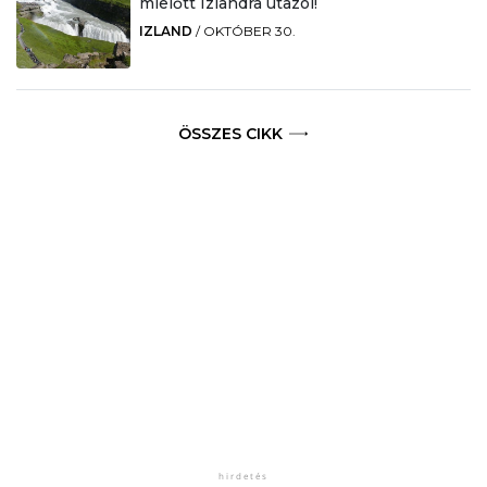
mielőtt Izlandra utazol!
IZLAND
/
OKTÓBER 30.
ÖSSZES CIKK