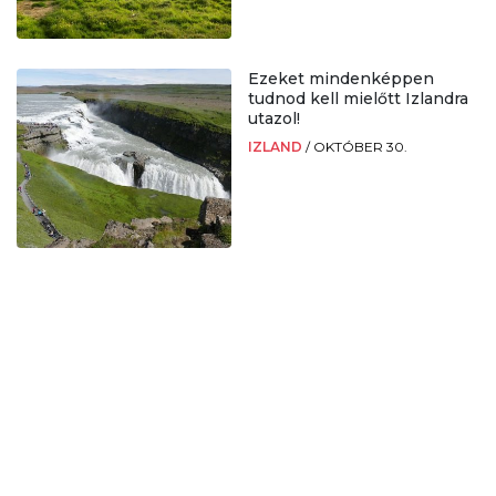
Ezeket mindenképpen
tudnod kell mielőtt Izlandra
utazol!
IZLAND
/
OKTÓBER 30.