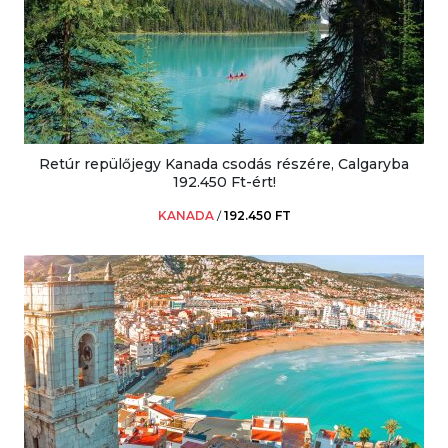
Retúr repülőjegy Kanada csodás részére, Calgaryba
192.450 Ft-ért!
KANADA
/
192.450 FT