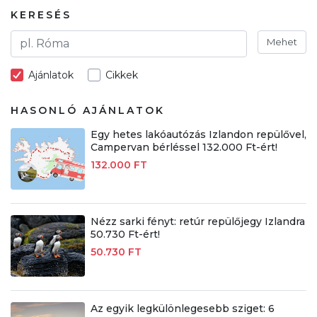
KERESÉS
Mehet
Ajánlatok
Cikkek
HASONLÓ AJÁNLATOK
Egy hetes lakóautózás Izlandon repülővel,
Campervan bérléssel 132.000 Ft-ért!
132.000 FT
Nézz sarki fényt: retúr repülőjegy Izlandra
50.730 Ft-ért!
50.730 FT
Az egyik legkülönlegesebb sziget: 6