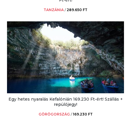
TANZÁNIA
/
289.650 FT
Egy hetes nyaralás Kefalónián 169.230 Ft-ért! Szállás +
repülőjegy!
GÖRÖGORSZÁG
/
169.230 FT