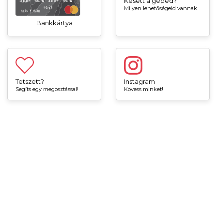
Késett a géped?
Milyen lehetőségeid vannak
Bankkártya
Tetszett?
Instagram
Segíts egy megosztással!
Kövess minket!