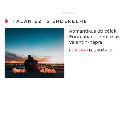
TALÁN EZ IS ÉRDEKELHET
Romantikus úti célok
Európában – nem csak
Valentin-napra
EURÓPA
/
FEBRUÁR 12.