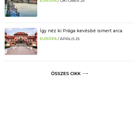
EURÓPA
/
OKTÓBER 29.
Így néz ki Prága kevésbé ismert arca
EURÓPA
/
ÁPRILIS 25.
ÖSSZES CIKK