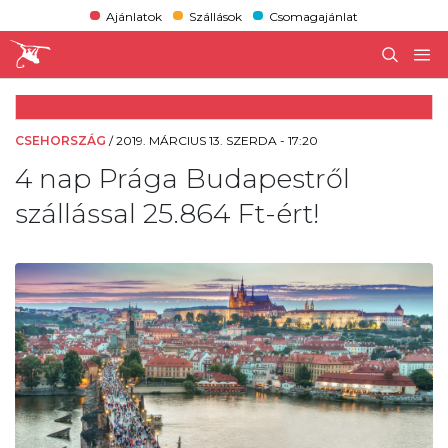
Ajánlatok
Szállások
Csomagajánlat
CSEHORSZÁG
/
2019. MÁRCIUS 13. SZERDA - 17:20
4 nap Prága Budapestről
szállással 25.864 Ft-ért!