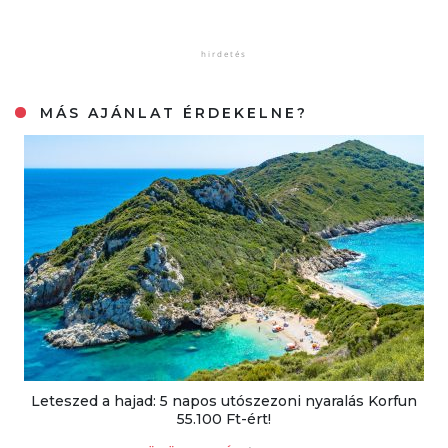
MÁS AJÁNLAT ÉRDEKELNE?
Leteszed a hajad: 5 napos utószezoni nyaralás Korfun
55.100 Ft-ért!