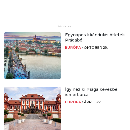
Egynapos kirándulás ötletek
Prágából
EURÓPA
/
OKTÓBER 29.
Így néz ki Prága kevésbé
ismert arca
EURÓPA
/
ÁPRILIS 25.