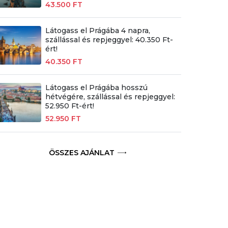
43.500 FT
Látogass el Prágába 4 napra,
szállással és repjeggyel: 40.350 Ft-
ért!
40.350 FT
Látogass el Prágába hosszú
hétvégére, szállással és repjeggyel:
52.950 Ft-ért!
52.950 FT
ÖSSZES AJÁNLAT