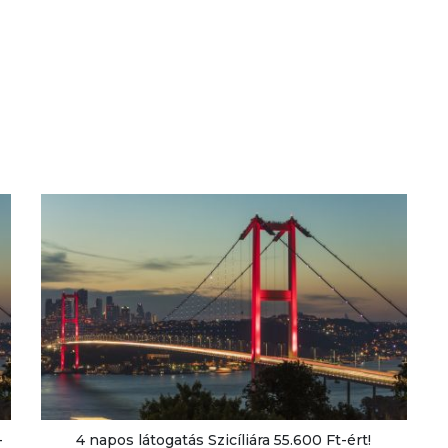
-
4 napos látogatás Szicíliára 55.600 Ft-ért!