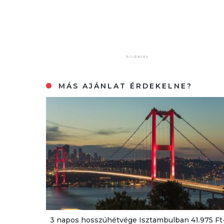
MÁS AJÁNLAT ÉRDEKELNE?
3 napos hosszúhétvége Isztambulban 41.975 Ft