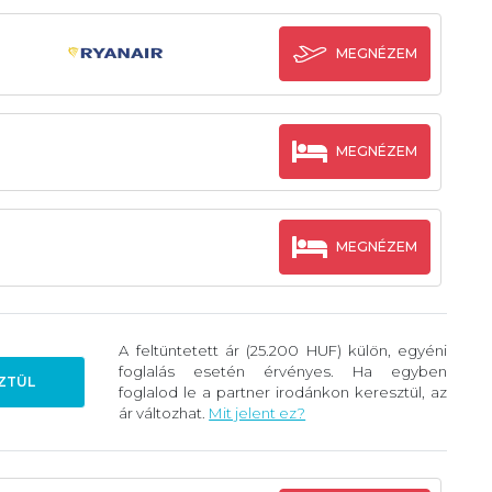
MEGNÉZEM
MEGNÉZEM
MEGNÉZEM
A feltüntetett ár (25.200 HUF) külön, egyéni
foglalás esetén érvényes. Ha egyben
ZTÜL
foglalod le a partner irodánkon keresztül, az
ár változhat.
Mit jelent ez?