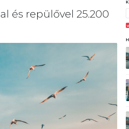
al és repülővel 25.200