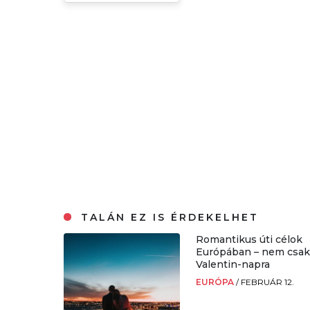
TALÁN EZ IS ÉRDEKELHET
Romantikus úti célok
Európában – nem csa
Valentin-napra
EURÓPA
/
FEBRUÁR 12.