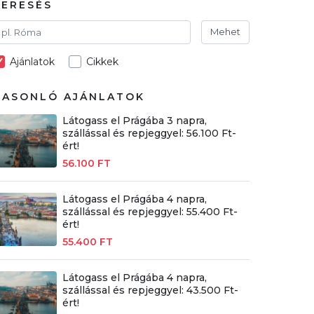
KERESÉS
Mehet
Ajánlatok
Cikkek
HASONLÓ AJÁNLATOK
Látogass el Prágába 3 napra,
szállással és repjeggyel: 56.100 Ft-
ért!
56.100 FT
Látogass el Prágába 4 napra,
szállással és repjeggyel: 55.400 Ft-
ért!
55.400 FT
Látogass el Prágába 4 napra,
szállással és repjeggyel: 43.500 Ft-
ért!