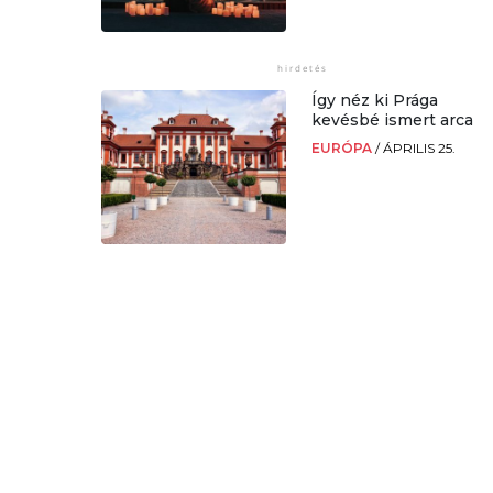
Így néz ki Prága
kevésbé ismert arca
EURÓPA
/
ÁPRILIS 25.