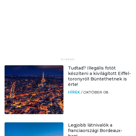
Tudtad? Illegális fotót
készíteni a kivilágított Eiffel-
toronyról! Büntethetnek is
érte!
HÍREK
/
OKTÓBER 08.
Legjobb látnivalók a
franciaországi Bordeaux-