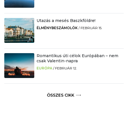
Utazás a mesés Baszkföldre!
ÉLMÉNYBESZÁMOLÓK
/
FEBRUÁR 15.
Romantikus úti célok Európában – nem
csak Valentin-napra
EURÓPA
/
FEBRUÁR 12.
ÖSSZES CIKK