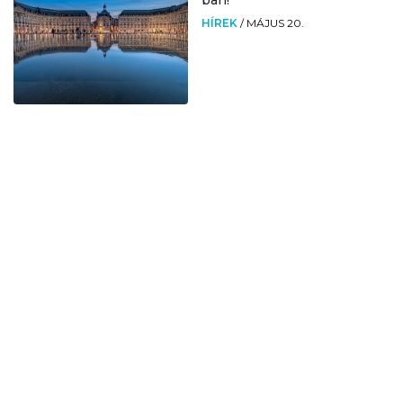
ban!
HÍREK
/
MÁJUS 20.