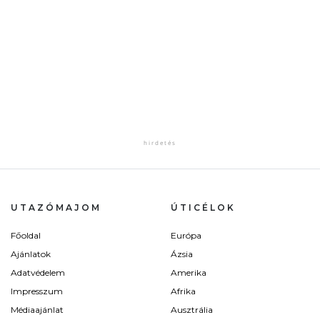
UTAZÓMAJOM
ÚTICÉLOK
Főoldal
Európa
Ajánlatok
Ázsia
Adatvédelem
Amerika
Impresszum
Afrika
Médiaajánlat
Ausztrália