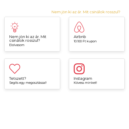
Nem jön ki az ár. Mit csinálok rosszul?
Nem jön ki az ár. Mit
Airbnb
csinálok rosszul?
10.100 Ft kupon
Elolvasom
Tetszett?
Instagram
Segíts egy megosztással!
Kövess minket!