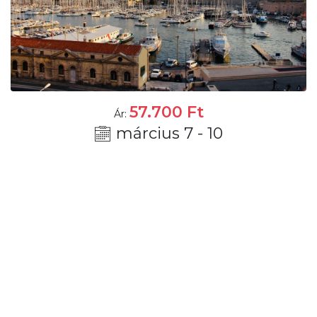
57.700
Ft
Ár:
március 7 - 10