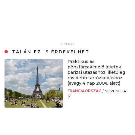
TALÁN EZ IS ÉRDEKELHET
Praktikus és
pénztárcakímélő ötletek
párizsi utazáshoz, illetőleg
rövidebb tartózkodáshoz
(avagy 4 nap 200€ alatt)
FRANCIAORSZÁG
/
NOVEMBER
17.