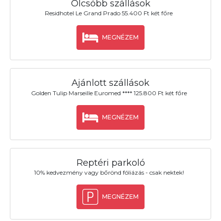
Olcsóbb szállások
Residhotel Le Grand Prado 55.400 Ft két főre
MEGNÉZEM
Ajánlott szállások
Golden Tulip Marseille Euromed **** 125.800 Ft két főre
MEGNÉZEM
Reptéri parkoló
10% kedvezmény vagy bőrönd fóliázás - csak nektek!
MEGNÉZEM