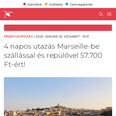
Ajánlatok
Szállások
Csomagajánlat
FRANCIAORSZÁG
/
2025. JANUÁR 25. SZOMBAT - 19:51
4 napos utazás Marseille-be
szállással és repülővel 57.700
Ft-ért!