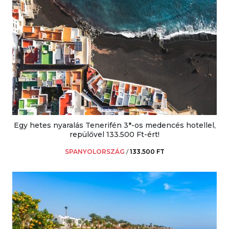
Egy hetes nyaralás Tenerifén 3*-os medencés hotellel,
repülővel 133.500 Ft-ért!
SPANYOLORSZÁG
/
133.500 FT