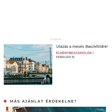
Utazás a mesés Baszkföldre!
ÉLMÉNYBESZÁMOLÓK
/
FEBRUÁR 15.
MÁS AJÁNLAT ÉRDEKELNE?