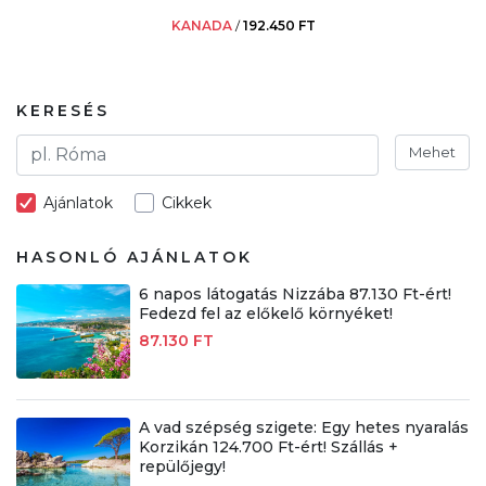
KANADA
/
192.450 FT
KERESÉS
Mehet
Ajánlatok
Cikkek
HASONLÓ AJÁNLATOK
6 napos látogatás Nizzába 87.130 Ft-ért!
Fedezd fel az előkelő környéket!
87.130 FT
A vad szépség szigete: Egy hetes nyaralás
Korzikán 124.700 Ft-ért! Szállás +
repülőjegy!