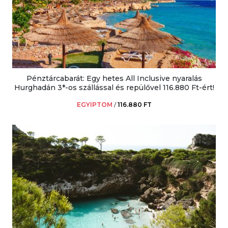
Pénztárcabarát: Egy hetes All Inclusive nyaralás
Hurghadán 3*-os szállással és repülővel 116.880 Ft-ért!
EGYIPTOM
/
116.880 FT