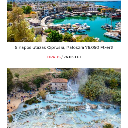
5 napos utazás Ciprusra, Páfoszra 76.050 Ft-ért!
CIPRUS
/
76.050 FT