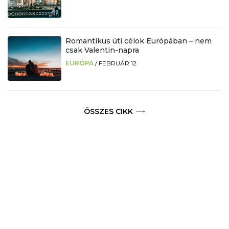
Romantikus úti célok Európában – nem
csak Valentin-napra
EURÓPA
/
FEBRUÁR 12.
ÖSSZES CIKK