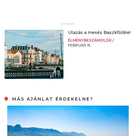
Utazás a mesés Baszkföldre!
ÉLMÉNYBESZÁMOLÓK
/
FEBRUÁR 15.
MÁS AJÁNLAT ÉRDEKELNE?