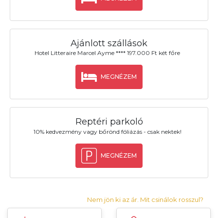
Ajánlott szállások
Hotel Litteraire Marcel Ayme **** 197.000 Ft két főre
MEGNÉZEM
Reptéri parkoló
10% kedvezmény vagy bőrönd fóliázás - csak nektek!
MEGNÉZEM
Nem jön ki az ár. Mit csinálok rosszul?