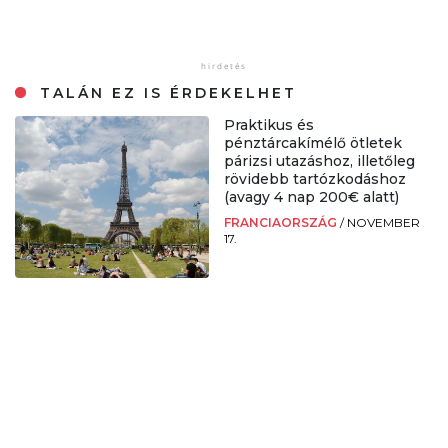
TALÁN EZ IS ÉRDEKELHET
Praktikus és
pénztárcakímélő ötletek
párizsi utazáshoz, illetőleg
rövidebb tartózkodáshoz
(avagy 4 nap 200€ alatt)
FRANCIAORSZÁG
/
NOVEMBER
17.