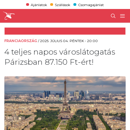
Ajánlatok
Szállások
Csomagajánlat
FRANCIAORSZÁG
/
2025. JÚLIUS 04. PÉNTEK - 20:00
4 teljes napos városlátogatás
Párizsban 87.150 Ft-ért!