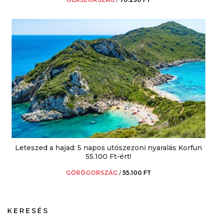
Leteszed a hajad: 5 napos utószezoni nyaralás Korfun
55.100 Ft-ért!
GÖRÖGORSZÁG
/
55.100 FT
KERESÉS