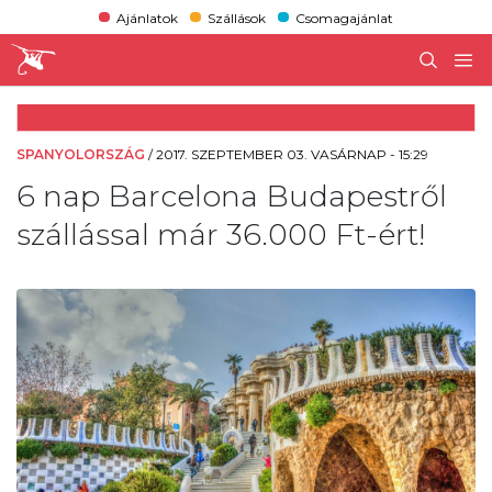
Ajánlatok
Szállások
Csomagajánlat
SPANYOLORSZÁG
/
2017. SZEPTEMBER 03. VASÁRNAP - 15:29
6 nap Barcelona Budapestről
szállással már 36.000 Ft-ért!