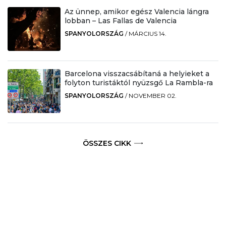
Az ünnep, amikor egész Valencia lángra
lobban – Las Fallas de Valencia
SPANYOLORSZÁG
/
MÁRCIUS 14.
Barcelona visszacsábítaná a helyieket a
folyton turistáktól nyüzsgő La Rambla-ra
SPANYOLORSZÁG
/
NOVEMBER 02.
ÖSSZES CIKK