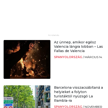
Az ünnep, amikor egész
Valencia lángra lobban – Las
Fallas de Valencia
SPANYOLORSZÁG
/
MÁRCIUS 14.
Barcelona visszacsábítaná a
helyieket a folyton
turistáktól nyüzsgő La
Rambla-ra
SPANYOLORSZÁG
/
NOVEMBER