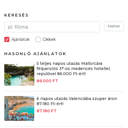
KERESÉS
Mehet
Ajánlatok
Cikkek
HASONLÓ AJÁNLATOK
5 teljes napos utazás Mallorcára
félpanziós 3*-os medencés hotellel,
repülővel 86.000 Ft-ért!
86.000 FT
6 napos utazás Valenciába szuper áron
87.180 Ft-ért!
87.180 FT