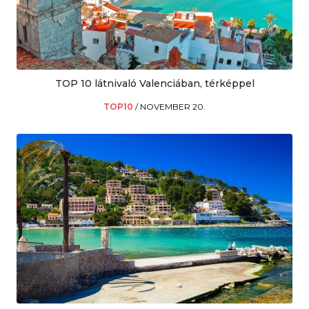
TOP 10 látnivaló Valenciában, térképpel
TOP10
/
NOVEMBER 20.