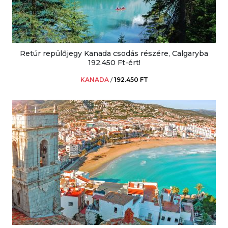
Retúr repülőjegy Kanada csodás részére, Calgaryba
192.450 Ft-ért!
KANADA
/
192.450 FT