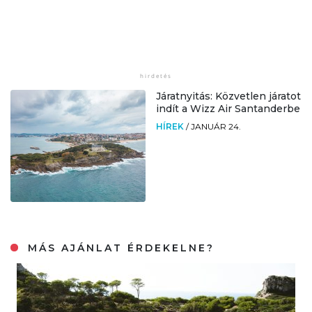
Járatnyitás: Közvetlen járatot
indít a Wizz Air Santanderbe
HÍREK
/
JANUÁR 24.
MÁS AJÁNLAT ÉRDEKELNE?